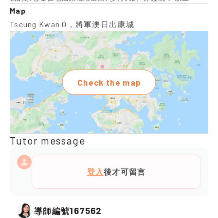
Map
Tseung Kwan O，將軍澳日出康城
Check the map
Tutor message
登入
後才可留言
167562
導師編號