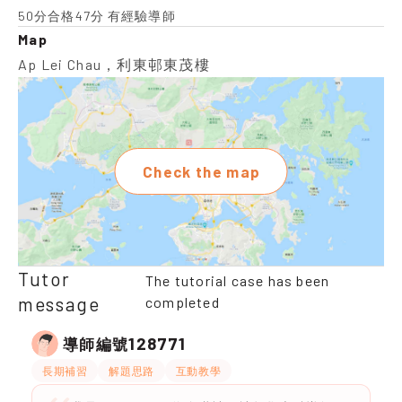
50分合格47分 有經驗導師
Map
Ap Lei Chau，利東邨東茂樓
Check the map
Tutor
The tutorial case has been
message
completed
128771
導師編號
長期補習
解題思路
互動教學