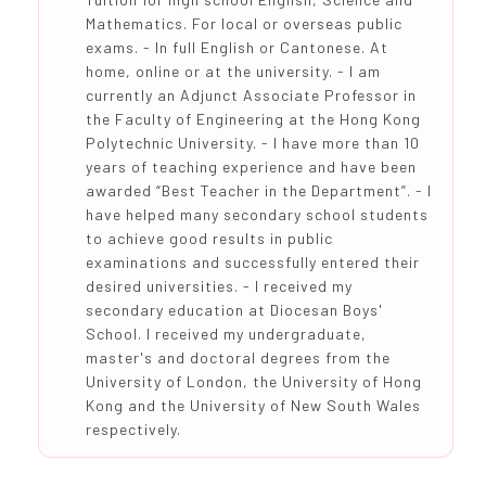
Mathematics. For local or overseas public
exams. - In full English or Cantonese. At
home, online or at the university. - I am
currently an Adjunct Associate Professor in
the Faculty of Engineering at the Hong Kong
Polytechnic University. - I have more than 10
years of teaching experience and have been
awarded “Best Teacher in the Department”. - I
have helped many secondary school students
to achieve good results in public
examinations and successfully entered their
desired universities. - I received my
secondary education at Diocesan Boys'
School. I received my undergraduate,
master's and doctoral degrees from the
University of London, the University of Hong
Kong and the University of New South Wales
respectively.