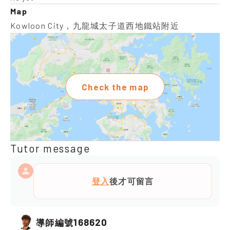
Map
Kowloon City，九龍城太子道西地鐵站附近
Check the map
Tutor message
登入
後才可留言
168620
導師編號