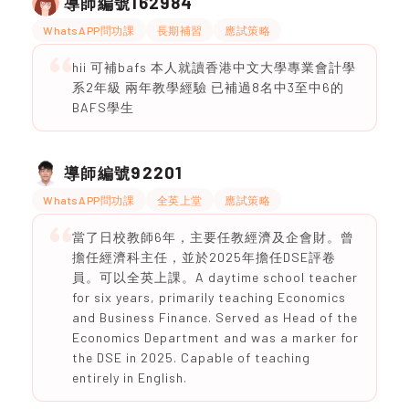
162984
導師編號
WhatsAPP問功課
長期補習
應試策略
hii 可補bafs 本人就讀香港中文大學專業會計學
系2年級 兩年教學經驗 已補過8名中3至中6的
BAFS學生
92201
導師編號
WhatsAPP問功課
全英上堂
應試策略
當了日校教師6年，主要任教經濟及企會財。曾
擔任經濟科主任，並於2025年擔任DSE評卷
員。可以全英上課。A daytime school teacher
for six years, primarily teaching Economics
and Business Finance. Served as Head of the
Economics Department and was a marker for
the DSE in 2025. Capable of teaching
entirely in English.