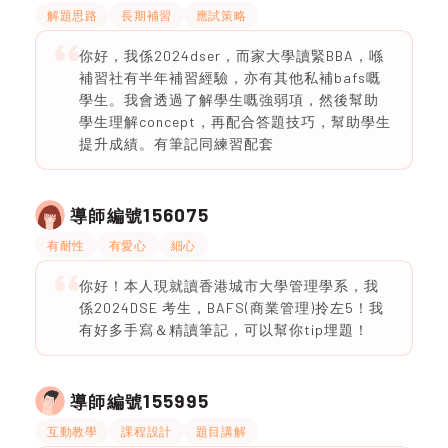
解題思路
長期補習
應試策略
你好，我係2024dser，而家大學讀緊BBA，喺
補習社有半年補習經驗，亦有其他私補bafs嘅
學生。我會透過了解學生嘅強弱項，然後幫助
學生理解concept，再配合答題技巧，幫助學生
提升成績。有筆記同練習配套
156075
導師編號
有耐性
有愛心
細心
你好！本人現就讀香港城市大學管理學系，我
係2024DSE 考生，BAFS(商業管理)拎左5！我
有好多手寫＆精讀筆記，可以幫你tip埋題！
155995
導師編號
互動教學
課程設計
題目講解