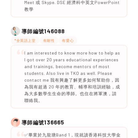
Meet 或 Skype. DSE 經濟科中英文PowerPoint
教學
146088
導師編號
*全英語上堂
有耐性
有愛心
I am interested to know more how to help as
I got over 20 years educational experiences
and trainings, become mentors of most
students. Also live in TKO as well. Please
contact me 我有興趣了解更多如何幫助你，因
為我有超過 20 年的教育、輔導和培訓經驗，成
為大多數學生生命的導師。也住在將軍澳，請
聯絡我。
136665
導師編號
✅畢業於九龍塘Band 1，現就讀香港科技大學金