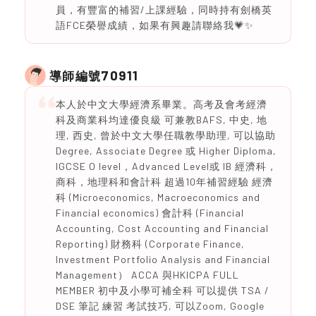
員，有豐富的補習/上課經驗，同時持有劍橋英
語FCE榮譽成績，如果有興趣請聯絡我💗✨
70911
導師編號
本人於中文大學經濟系畢業。高考及會考經濟
科及商業科均達優良級 可兼教BAFS, 中史, 地
理, 西史, 曾於中文大學任職教學助理, 可以協助
Degree, Associate Degree 或 Higher Diploma,
IGCSE O level，Advanced Level或 IB 經濟科，
商科，地理科和會計科 超過10年補習經驗 經濟
科 (Microeconomics, Macroeconomics and
Financial economics) 會計科 (Financial
Accounting, Cost Accounting and Financial
Reporting) 財務科 (Corporate Finance,
Investment Portfolio Analysis and Financial
Management） ACCA 與HKICPA FULL
MEMBER 初中及小學可補全科 可以提供 TSA /
DSE 筆記 練習 考試技巧, 可以Zoom, Google