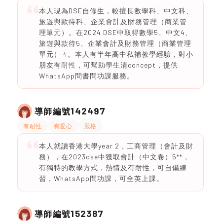
本人現為DSE自修生，較擅長數學科、中文科、
旅遊與款待科、企業會計及財務管理（商業管
理單元）。在2024 DSE中取得數學5、中文4、
旅遊與款待5、企業會計及財務管理（商業管理
單元） 4。本人有半年高中私補教學經驗，對小
朋友有耐性，可幫助學生清concept，提供
WhatsApp問書問功課服務。
142497
導師編號
有耐性
有愛心
嚴格
本人就讀香港大學year 2，工商管理（會計及財
務），在2023dse中獲取會計（中文卷）5**，
有獨特的教學方式，熱情及有耐性，可自備練
習，WhatsApp問功課，可全英上課。
152387
導師編號