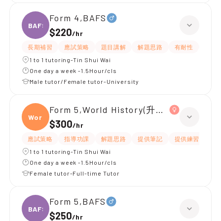
Form 4,BAFS
BAFS
$220
/
hr
長期補習
應試策略
題目講解
解題思路
有耐性
有愛
1 to 1 tutoring-Tin Shui Wai
One day a week -1.5Hour/cls
Male tutor/Female tutor-University
Form 5,World History(升中五)
World
$300
/
hr
應試策略
指導功課
解題思路
提供筆記
提供練習題/試題
1 to 1 tutoring-Tin Shui Wai
One day a week -1.5Hour/cls
Female tutor-Full-time Tutor
Form 5,BAFS
BAFS
$250
/
hr