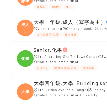
數學
Male tutor/Female tutor
有愛心
有耐性
細心
大學一年級,成人（寫字為主）
成人
Video tutoring
One day a week -2Hour/
（寫
提供練習題/試題
長期補習
字
Senior,化學
1 to 1 tutoring-Sha Tin Town Centre
Tw
化學
Male tutor/Female tutor
提供筆記
提供練習題/試題
應試策略
大學四年級,大學, Building ser
1 to 1/video available-Tsing Yi
One day 
大學
Male tutor/Female tutor-University