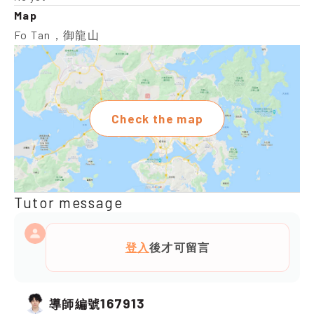
Map
Fo Tan，御龍山
Check the map
Tutor message
登入
後才可留言
167913
導師編號