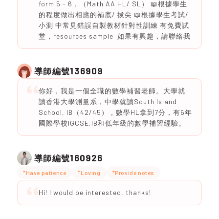
form 5 - 6，（Math AA HL/ SL） 📖根據學生
的程度做出相應的補底/ 拔尖 📖根據學生考試/
小測 中常見錯誤自製教材針對性訓練 有免費試
堂，resources sample 如果有興趣，請聯絡我
136909
導師編號
你好，我是一個全職的數學補習老師。大學就
讀香港大學測量系，中學就讀South Island
School, IB（42/45），數學HL拿到7分，有6年
國際學校IGCSE,IB和低年級的數學補習經驗。
160926
導師編號
*Have patience
*Loving
*Provide notes
Hi! I would be interested, thanks!