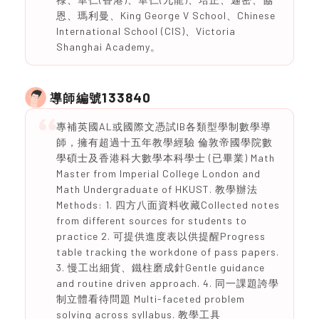
恩、瑪利曼、King George V School、Chinese
International School (CIS)、Victoria
Shanghai Academy。
133840
導師編號
專補英國AL或國際文憑試IB各類型學制數學導
師，擁有超過十五年教學經驗 倫敦帝國學院數
學碩士及香港科大數學本科學士 (已畢業) Math
Master from Imperial College London and
Math Undergraduate of HKUST. 教學辦法
Methods: 1. 四方八面資料收藏Collected notes
from different sources for students to
practice 2. 可提供進度表以供提醒Progress
table tracking the workdone of pass papers.
3. 慢工出細貨、鐵柱磨成針Gentle guidance
and routine driven approach. 4. 同一課題誇學
制立體看待問題 Multi-faceted problem
solving across syllabus. 教學工具