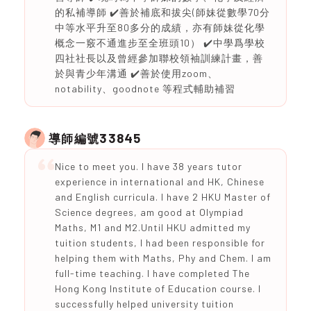
的私補導師 ✔️善於補底和拔尖(師妹從數學70分
中等水平升至80多分的成績，亦有師妹從化學
概念一竅不通進步至全班頭10） ✔️中學爲學校
四社社長以及曾經參加聯校領袖訓練計畫，善
於與青少年溝通 ✔️善於使用zoom、
notability、goodnote 等程式輔助補習
33845
導師編號
Nice to meet you. I have 38 years tutor
experience in international and HK, Chinese
and English curricula. I have 2 HKU Master of
Science degrees, am good at Olympiad
Maths, M1 and M2.Until HKU admitted my
tuition students, I had been responsible for
helping them with Maths, Phy and Chem. I am
full-time teaching. I have completed The
Hong Kong Institute of Education course. I
successfully helped university tuition