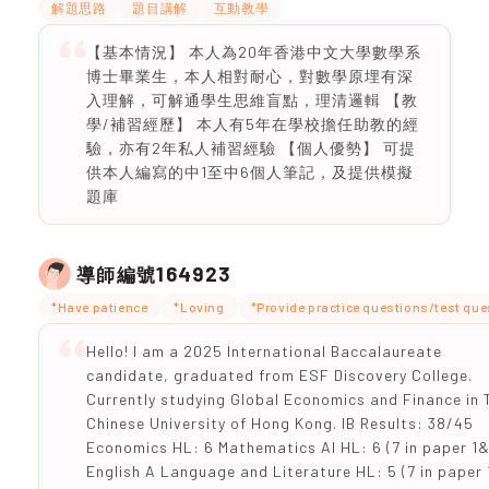
解題思路
題目講解
互動教學
【基本情況】 本人為20年香港中文大學數學系
博士畢業生，本人相對耐心，對數學原埋有深
入理解，可解通學生思維盲點，理清邏輯 【教
學/補習經歷】 本人有5年在學校擔任助教的經
驗，亦有2年私人補習經驗 【個人優勢】 可提
供本人編寫的中1至中6個人筆記，及提供模擬
題庫
164923
導師編號
*Have patience
*Loving
*Provide practice questions/test qu
Hello! I am a 2025 International Baccalaureate
candidate, graduated from ESF Discovery College.
Currently studying Global Economics and Finance in 
Chinese University of Hong Kong. IB Results: 38/45
Economics HL: 6 Mathematics AI HL: 6 (7 in paper 1
English A Language and Literature HL: 5 (7 in paper 