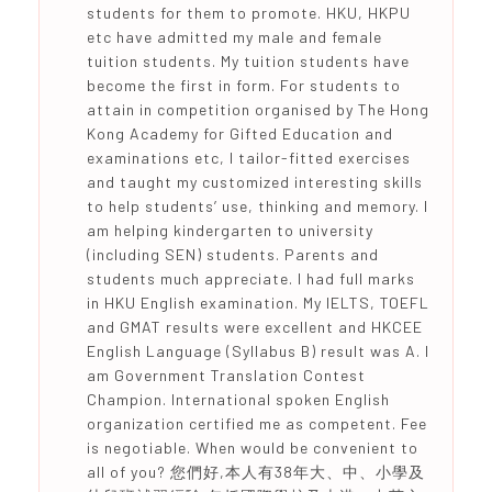
students for them to promote. HKU, HKPU
etc have admitted my male and female
tuition students. My tuition students have
become the first in form. For students to
attain in competition organised by The Hong
Kong Academy for Gifted Education and
examinations etc, I tailor-fitted exercises
and taught my customized interesting skills
to help students’ use, thinking and memory. I
am helping kindergarten to university
(including SEN) students. Parents and
students much appreciate. I had full marks
in HKU English examination. My IELTS, TOEFL
and GMAT results were excellent and HKCEE
English Language (Syllabus B) result was A. I
am Government Translation Contest
Champion. International spoken English
organization certified me as competent. Fee
is negotiable. When would be convenient to
all of you? 您們好,本人有38年大、中、小學及