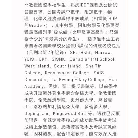
門教授國際學校學生，熟悉IBDP課程及公開試
答題要求。公開考試中數學、附加數學、物
理、化學及經濟都獲得甲級成績（相當於IBDP
的Grade 7），其中數學、附加數學及化學更榮
獲最高級別甲1級成績（比甲級更高級別；只頒
授予少於1％最高分的考生）。 指導過學生主要
來自著名國際學校及提供IB課程的傳統名校包括
（只列出近2年記錄）ISF、HKIS、Harrow、
YCIS、CKY、SISHK、Canadian Intl School、
West Island、South Island、Sha Tin
College、Renaissance College、SAIS、
Concordia、Tai Kwong Hilary College、Han
Academy、男拔、聖士提反書院等。以前學生
成功升讀海外著名學府含劍橋大學、倫敦帝國
學院、倫敦經濟學院、史丹佛大學、麻省理
工、洛杉磯加利福尼亞大學、多倫多大學、
Uppingham、Kingswood Bath等。過往已反覆
印證過一套既定教學模式能成功助學生於考試
成績上創造價值。憑藉豐富教學及考試實戰經
驗，因材施教，配合特定教材，能有效深入淺