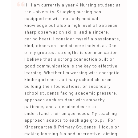
Hi! I am currently a year 4 Nursing student at
the University. Studying nursing has
equipped me with not only medical
knowledge but also a high level of patience,
sharp observation skills, and a sincere,
caring heart. I consider myself a passionate,
kind, observant and sincere individual. One
of my greatest strengths is communication.
I believe that a strong connection built on
good communication is the key to effective
learning. Whether I'm working with energetic
kindergarteners, primary school children
building their foundations, or secondary
school students facing academic pressure, I
approach each student with empathy,
patience, and a genuine desire to
understand their unique needs. My teaching
approach adapts to each age group: · For
Kindergarten & Primary Students: I focus on
making learning fun and interactive, aiming