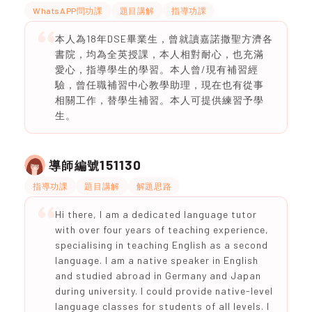
WhatsAPP問功課
題目講解
指導功課
本人為18年DSE畢業生，曾就讀嘉諾撒聖方濟各
書院，均為全英授課，本人相對耐心，也充滿
愛心，指導學生的學習。本人曾/現有補習經
驗，曾任職補習中心教學助理，現在也有從事
相關工作，替學生補習。本人可提供練習予學
生。
151130
導師編號
指導功課
題目講解
解題思路
Hi there, I am a dedicated language tutor
with over four years of teaching experience,
specialising in teaching English as a second
language. I am a native speaker in English
and studied abroad in Germany and Japan
during university. I could provide native-level
language classes for students of all levels. I