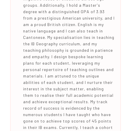
groups. Additionally, I hold a Master's
degree with a distinguished GPA of 3.93
from a prestigious American university, and I
am a proud British citizen. English is my
native language and I can also teach in
Cantonese. My specialisation lies in teaching
the IB Geography curriculum, and my
teaching philosophy is grounded in patience
and empathy. I design bespoke learning
plans for each student, leveraging my
personal repertoire of teaching outlines and
materials. I am attuned to the unique
abilities of each student, and I nurture their
interest in the subject matter, enabling
them to realise their full academic potential
and achieve exceptional results. My track
record of success is evidenced by the
numerous students I have taught who have
gone on to achieve top scores of 45 points
in their IB exams. Currently, I teach a cohort