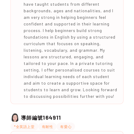
have taught students from different
backgrounds, ages and nationalities, and I
am very strong in helping beginners feel
confident and supported in their learning
process. I help beginners build strong
foundations in English by using a structured
curriculum that focuses on speaking,
listening, vocabulary, and grammar. My
lessons are structured, engaging, and
tailored to your pace. In a private tutoring
setting, I offer personalised courses to suit
individual learning needs of each student
and aim to create a supportive space for
students to learn and grow. Looking forward
to discussing possibilities further with you!
164911
導師編號
*全英語上堂
有耐性
有愛心