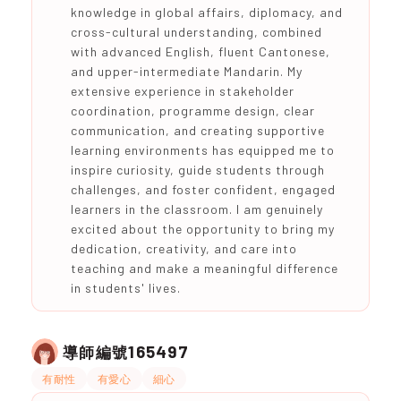
knowledge in global affairs, diplomacy, and
cross-cultural understanding, combined
with advanced English, fluent Cantonese,
and upper-intermediate Mandarin. My
extensive experience in stakeholder
coordination, programme design, clear
communication, and creating supportive
learning environments has equipped me to
inspire curiosity, guide students through
challenges, and foster confident, engaged
learners in the classroom. I am genuinely
excited about the opportunity to bring my
dedication, creativity, and care into
teaching and make a meaningful difference
in students' lives.
165497
導師編號
有耐性
有愛心
細心