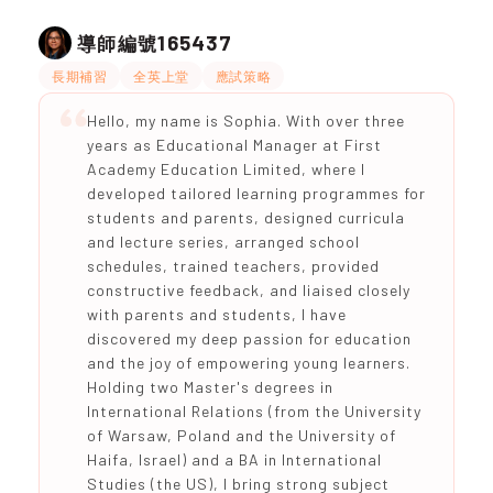
165437
導師編號
長期補習
全英上堂
應試策略
Hello, my name is Sophia. With over three
years as Educational Manager at First
Academy Education Limited, where I
developed tailored learning programmes for
students and parents, designed curricula
and lecture series, arranged school
schedules, trained teachers, provided
constructive feedback, and liaised closely
with parents and students, I have
discovered my deep passion for education
and the joy of empowering young learners.
Holding two Master's degrees in
International Relations (from the University
of Warsaw, Poland and the University of
Haifa, Israel) and a BA in International
Studies (the US), I bring strong subject