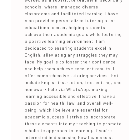
schools, where I managed diverse
classrooms and facilitated learning. I have
also provided personalized tutoring at an
educational center, helping students
achieve their academic goals while fostering
a positive learning environment. I am
dedicated to ensuring students excel in
English, alleviating any struggles they may
face. My goal is to foster their confidence
and help them achieve excellent results. I
offer comprehensive tutoring services that
include English instruction, text editing, and
homework help via WhatsApp, making
learning accessible and effective. I have a
passion for health, law, and overall well-
being, which I believe are essential for
academic success. I strive to incorporate
these elements into my teaching to promote
a holistic approach to learning. If you’re
interested in discussing how I can assist