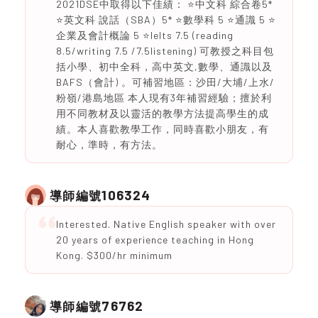
2021DSE中取得以下佳績： ⭐️中文科 綜合卷5*
⭐️英文科 說話（SBA）5* ⭐️數學科 5 ⭐️通識 5 ⭐️
企業及會計概論 5 ⭐️Ielts 7.5 (reading
8.5/writing 7.5 /7.5listening) 可教授之科目包
括小學、初中全科，高中英文,數學、通識以及
BAFS（會計) 。可補習地區：沙田/大埔/上水/
粉嶺/港島地區 本人現有3年補習經驗；擅於利
用不同教材及以靈活的教學方法提高學生的成
績。本人喜歡教學工作，同時喜歡小朋友，有
耐心，準時，有方法。
106324
導師編號
Interested. Native English speaker with over
20 years of experience teaching in Hong
Kong. $300/hr minimum
76762
導師編號