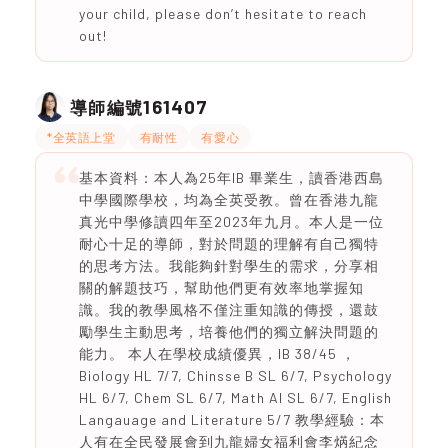
your child, please don’t hesitate to reach
out!
161407
導師編號
*全英語上堂
有耐性
有愛心
基本資料：本人為25年IB 畢業生，讀香港西島
中學國際學校，均為全英受教。曾在香港九龍
真光中學修讀四年至2023年九月。本人是一位
耐心十足的導師，對於問題的理解有自己獨特
的思考方法。我能夠針對學生的需求，分享相
關的解題技巧，幫助他們更有效率地掌握知
識。我的教學風格不僅注重知識的傳授，還鼓
勵學生主動思考，培養他們的獨立解決問題的
能力。 本人在學校成績優異，IB 38/45 ，
Biology HL 7/7, Chinsse B SL 6/7, Psychology
HL 6/7, Chem SL 6/7, Math AI SL 6/7, English
Langauage and Literature 5/7 教學經驗：本
人有在全民發展會到九龍婦女福利會李焫紀念