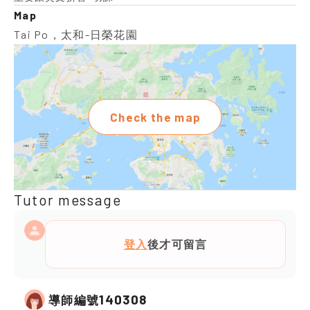
Map
Tai Po，太和-日榮花園
Check the map
Tutor message
登入
後才可留言
140308
導師編號