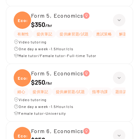
Form 5, Economics
Econ
$350
/
hr
有耐性
提供筆記
提供練習題/試題
應試策略
解題思路
Video tutoring
One day a week -1.5Hour/cls
Male tutor/Female tutor-Full-time Tutor
Form 5, Economics
Econ
$250
/
hr
細心
提供筆記
提供練習題/試題
指導功課
題目講解
Video tutoring
One day a week -1.5Hour/cls
Female tutor-University
Form 6, Economics
Econ