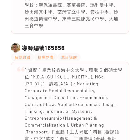
學校：聖保羅書院、英華書院、瑪利曼中學、
沙田崇真中學、荃灣官立中學、安柱中學、沙
田循道衛理中學、東華三院陳兆民中學、大埔
三育中學
165656
導師編號
解題思路
指導功課
題目講解
[ 資歷 ] 畢業於香港中文大學，獲取 5 個碩士學
位 [M.B.A.(CUHK), LL. M.(CITYU), MSc.
(POLYU)] - 課程(A/A-)：Marketing,
Corporate Social Responsibility,
Management Consulting, E-commerce,
Contract Law, Applied Economics, Design
Thinking, Information Systems,
Entrepreneurship (Management &
Commercialization ), Urban Planning
(Transport). [ 重點 ] 主力補底 [ 科目 (授課語
言：中文/英文)] 商科、工商管理 (金融-會計-