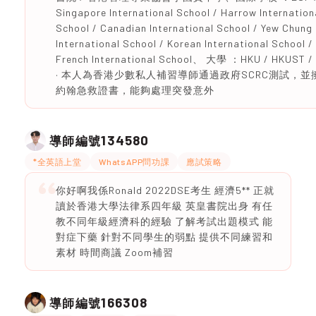
Singapore International School / Harrow Internation
School / Canadian International School / Yew Chung
International School / Korean International School /
French International School、 大學 ：HKU / HKUST /
· 本人為香港少數私人補習導師通過政府SCRC測試，並
約翰急救證書，能夠處理突發意外
134580
導師編號
*全英語上堂
WhatsAPP問功課
應試策略
你好啊我係Ronald 2022DSE考生 經濟5** 正就
讀於香港大學法律系四年級 英皇書院出身 有任
教不同年級經濟科的經驗 了解考試出題模式 能
對症下藥 針對不同學生的弱點 提供不同練習和
素材 時間商議 Zoom補習
166308
導師編號