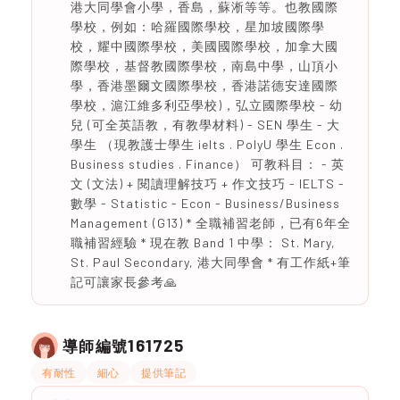
港大同學會小學，香島，蘇淅等等。也教國際
學校，例如：哈羅國際學校，星加坡國際學
校，耀中國際學校，美國國際學校，加拿大國
際學校，基督教國際學校，南島中學，山頂小
學，香港墨爾文國際學校，香港諾德安達國際
學校，滬江維多利亞學校)，弘立國際學校 - 幼
兒 (可全英語教，有教學材料) - SEN 學生 - 大
學生 （現教護士學生 ielts . PolyU 學生 Econ .
Business studies . Finance） 可教科目： - 英
文 (文法) + 閱讀理解技巧 + 作文技巧 - IELTS -
數學 - Statistic - Econ - Business/Business
Management (G13) * 全職補習老師，已有6年全
職補習經驗 * 現在教 Band 1 中學： St. Mary,
St. Paul Secondary, 港大同學會 * 有工作紙+筆
記可讓家長參考🙏
161725
導師編號
有耐性
細心
提供筆記