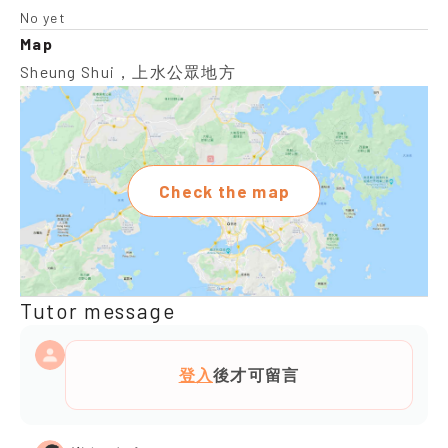
No yet
Map
Sheung Shui，上水公眾地方
Check the map
Tutor message
登入
後才可留言