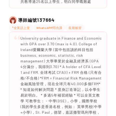
共教導過25名以上學生，明白同學嘅難處
137664
導師編號
*全英語上堂
WhatsAPP問功課
長期補習
University graduate in Finance and Economic
with GPA over 3.70 (max is 4.0). College of
Ireland愛爾蘭大學 (當中包括讀的科目包括
business, economic, statistic, risk
management) 大學畢業於金融及經濟系 (GPA
4分滿分，我得到3.70) * A holder of CFA Level
1 and FRM. 全球考試 CFA(I) + FRM 合格 (只有合
格/不合格) *FRM = Financial Risk Management
金融風險管理，現在全球只有40,000多個FRM*
* 知道如何解決問題 * 度身訂造筆記，以令學生
易於明白。 * 多過5年補習經驗 * 可以全英文教
學 可教學生： - 中學(DSE)，小學，國際學校
(我的學生多是香港名校，例如： 英華男校(中學
+小學)，St. Paul，德望，嘉諾撒聖瑪利學校，