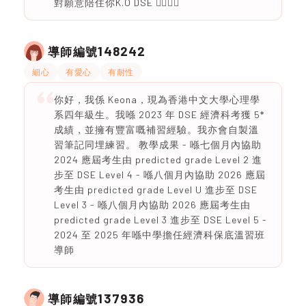
對願意陪住你K.O DSE ❤️‍🔥🔥🔥
148242
導師編號
細心
有愛心
有耐性
你好，我係 Keona，現為香港中文大學心理學
系四年級生。我喺 2023 年 DSE 經濟科考獲 5*
成績，並擁有豐富嘅補習經驗。我亦會自製溫
習筆記同埋練習。 教學成果 - 喺七個月內協助
2024 應屆考生由 predicted grade Level 2 進
步至 DSE Level 4 - 喺八個月內協助 2026 應屆
考生由 predicted grade Level U 進步至 DSE
Level 3 - 喺八個月內協助 2026 應屆考生由
predicted grade Level 3 進步至 DSE Level 5 -
2024 至 2025 年喺中學擔任經濟科保底溫習班
導師
137936
導師編號