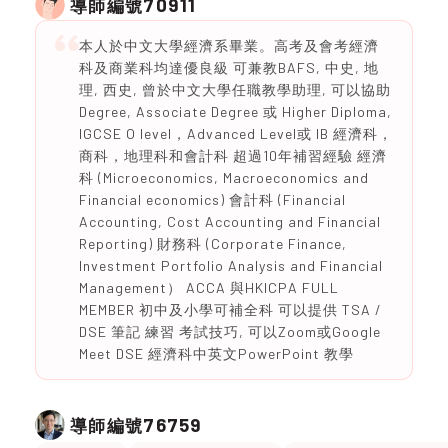
70911
導師編號
本人於中文大學經濟系畢業。高考及會考經濟
科及商業科均達優良級 可兼教BAFS, 中史, 地
理, 西史, 曾於中文大學任職教學助理, 可以協助
Degree, Associate Degree 或 Higher Diploma,
IGCSE O level，Advanced Level或 IB 經濟科，
商科，地理科和會計科 超過10年補習經驗 經濟
科 (Microeconomics, Macroeconomics and
Financial economics) 會計科 (Financial
Accounting, Cost Accounting and Financial
Reporting) 財務科 (Corporate Finance,
Investment Portfolio Analysis and Financial
Management） ACCA 與HKICPA FULL
MEMBER 初中及小學可補全科 可以提供 TSA /
DSE 筆記 練習 考試技巧, 可以Zoom或Google
Meet DSE 經濟科中英文PowerPoint 教學
76759
導師編號