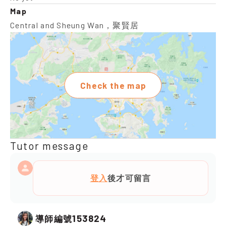
Map
Central and Sheung Wan，聚賢居
Check the map
Tutor message
登入
後才可留言
153824
導師編號