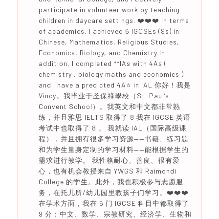
participate in volunteer work by teaching
children in daycare settings. ❤️❤️❤️ In terms
of academics, I achieved 6 IGCSEs (9s) in
Chinese, Mathematics, Religious Studies,
Economics, Biology, and Chemistry In
addition, I completed **IAs with 4As (
chemistry , biology maths and economics )
and I have a predicted 4A⭐️ in IAL 你好！我是
Vincy。我毕业于圣保祿學校（St. Paul’s
Convent School）。我英文和中文都非常熟
练，并且雅思 IELTS 取得了 8 我在 IGCSE 英语
考试中也取得了 8 。 我就读 IAL（国际高级课
程），并且拥有很多学习资源——书籍、练习题
和为学生量身定制的学习材料——能根据学生的
需求进行教学。 我性格耐心、善良、很有爱
心，也有机会教授来自 YWGS 和 Raimondi
College 的学生。此外，我也积极参与志愿服
务，在托儿所/幼儿园里教孩子们学习。❤️❤️❤️
在学术方面，我在 6 门 IGCSE 科目中都取得了
9 分：中文、数学、宗教研究、经济学、生物和