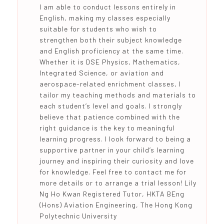
I am able to conduct lessons entirely in
English, making my classes especially
suitable for students who wish to
strengthen both their subject knowledge
and English proficiency at the same time.
Whether it is DSE Physics, Mathematics,
Integrated Science, or aviation and
aerospace-related enrichment classes, I
tailor my teaching methods and materials to
each student’s level and goals. I strongly
believe that patience combined with the
right guidance is the key to meaningful
learning progress. I look forward to being a
supportive partner in your child’s learning
journey and inspiring their curiosity and love
for knowledge. Feel free to contact me for
more details or to arrange a trial lesson! Lily
Ng Ho Kwan Registered Tutor, HKTA BEng
(Hons) Aviation Engineering, The Hong Kong
Polytechnic University