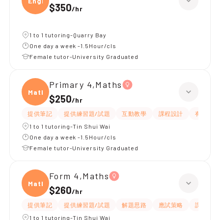
Engli
$350
/
hr
1 to 1 tutoring-Quarry Bay
One day a week -1.5Hour/cls
Female tutor-University Graduated
Primary 4,Maths
Maths
$250
/
hr
提供筆記
提供練習題/試題
互動教學
課程設計
有耐性
1 to 1 tutoring-Tin Shui Wai
One day a week -1.5Hour/cls
Female tutor-University Graduated
Form 4,Maths
Maths
$260
/
hr
提供筆記
提供練習題/試題
解題思路
應試策略
課程設計
1 to 1 tutoring-Tin Shui Wai