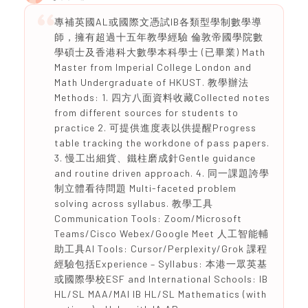
專補英國AL或國際文憑試IB各類型學制數學導
師，擁有超過十五年教學經驗 倫敦帝國學院數
學碩士及香港科大數學本科學士 (已畢業) Math
Master from Imperial College London and
Math Undergraduate of HKUST. 教學辦法
Methods: 1. 四方八面資料收藏Collected notes
from different sources for students to
practice 2. 可提供進度表以供提醒Progress
table tracking the workdone of pass papers.
3. 慢工出細貨、鐵柱磨成針Gentle guidance
and routine driven approach. 4. 同一課題誇學
制立體看待問題 Multi-faceted problem
solving across syllabus. 教學工具
Communication Tools: Zoom/Microsoft
Teams/Cisco Webex/Google Meet 人工智能輔
助工具AI Tools: Cursor/Perplexity/Grok 課程
經驗包括Experience – Syllabus: 本港一眾英基
或國際學校ESF and International Schools: IB
HL/SL MAA/MAI IB HL/SL Mathematics (with