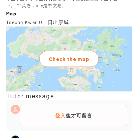
下。 M1英卷，phy是中文卷。
Map
Tseung Kwan O，日出康城
Check the map
Tutor message
登入
後才可留言