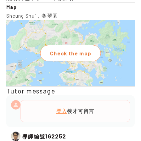
Map
Sheung Shui，奕翠園
Check the map
Tutor message
登入
後才可留言
162252
導師編號