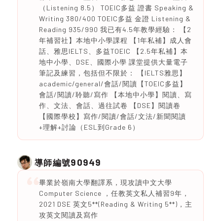
（Listening 8.5） TOEIC多益 證書 Speaking &
Writing 380/400 TOEIC多益 金證 Listening &
Reading 935/990 我已有4.5年教學經驗： 【2
年補習社】本地中小學課程 【1年私補】成人會
話、雅思IELTS、多益TOEIC 【2.5年私補】本
地中小學、DSE、國際小學 課堂提供大量電子
筆記及練習，包括但不限於： 【IELTS雅思】
academic/general/會話/閱讀【TOEIC多益】
會話/閱讀/聆聽/寫作 【本地中小學】閱讀、寫
作、文法、會話、過往試卷 【DSE】閱讀卷
【國際學校】寫作/閱讀/會話/文法/新聞閱讀
+理解+討論（ESL到Grade 6）
90949
導師編號
畢業於嶺南大學翻譯系，現攻讀中文大學
Computer Science ，任教英文私人補習9年，
2021 DSE 英文5**(Reading & Writing 5**)，主
攻英文閱讀及寫作