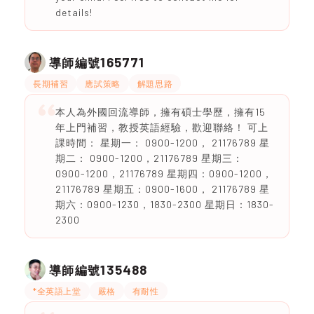
details!
165771
導師編號
長期補習
應試策略
解題思路
本人為外國回流導師，擁有碩士學歷，擁有15
年上門補習，教授英語經驗，歡迎聯絡！ 可上
課時間： 星期一： 0900-1200， 21176789 星
期二： 0900-1200，21176789 星期三：
0900-1200，21176789 星期四：0900-1200，
21176789 星期五：0900-1600， 21176789 星
期六：0900-1230，1830-2300 星期日：1830-
2300
135488
導師編號
*全英語上堂
嚴格
有耐性