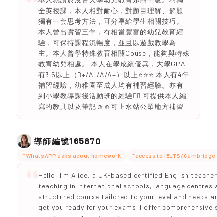
全英授課，本人相對耐心，對題目理解、解題
獨有一套思考方法，可分享給學生相關技巧。
本人曾出實習三年，有相當豐富的幼兒教育經
驗，可保持課程流暢度，並且以遊戲教學為
主。本人曾學特殊教育相關Couse，能夠與特殊
教育幼兒相處。 本人在學成績優異，大學GPA
有3.5以上（B+/A-/A/A+）以上⭐️⭐️⭐️ 本人有4年
補習經驗，幼稚園至成人均有補習經驗。亦有
到小學教導課後活動班的經驗👍🏻 可提供本人編
寫的教具以及筆記☺️☺️可上水站公眾地方補習
165870
導師編號
*WhatsAPP asks about homework
*access to IELTS/Cambridge 
Hello, I'm Alice, a UK-based certified English teache
teaching in International schools, language centres a
structured course tailored to your level and needs an
get you ready for your exams. I offer comprehensive