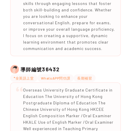
skills through engaging lessons that foster
both skill-building and confidence. Whether
you are looking to enhance your
conversational English, prepare for exams,
or improve your overall language proficiency,
I focus on creating a supportive, dynamic
learning environment that promotes clear
communication and academic success.
36432
導師編號
*全英語上堂
WhatsAPP問功課
長期補習
Overseas University Graduate Certificate in
Education The University of Hong Kong
Postgraduate Diploma of Education The
Chinese University of Hong Kong HKCEE
English Composition Marker /Oral Examiner
HKALE Use of English Marker /Oral Examiner
Well experienced in Teaching Primary