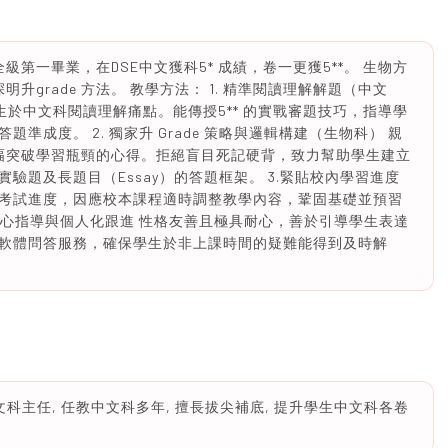
全級第一畢業，在DSE中文獲科5* 成績，卷一更獲5**。 生物方
5 ，深明升grade 方法。 教學方法： 1. 精準閱讀理解解題（中文
學生於中文科閱讀理解痛點。能傳授5** 的實戰審題技巧，指導學
準成度。 2. 獨家升 Grade 策略與邏輯構建（生物科） 親
程，大幅突破學習瓶頸的心得。拒絕盲目死記硬背，致力幫助學生建立
驗題及長題目（Essay）的答題框架。 3.緊貼校內學習進度
考試進度，因應校本課程適時調整教學內容，鞏固基礎並預習
耐心指導與個人化跟進 性格友善且極具耐心，善於引導學生表達
軟體問答服務，確保學生於非上課時間的疑難能得到及時解
科主任, 任教中文科多年, 擅長拔尖補底, 提升學生中文科各卷