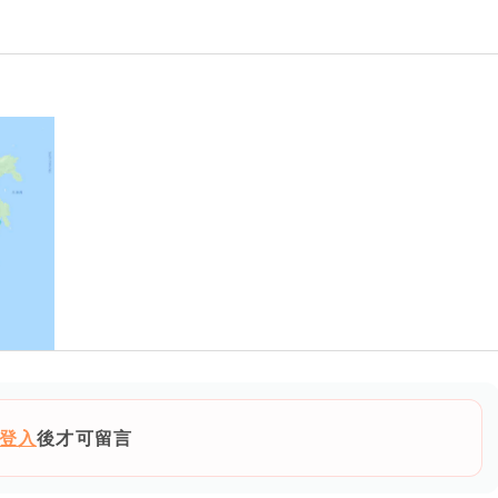
登入
後才可留言