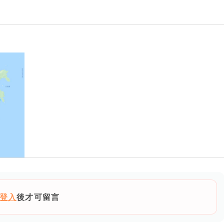
登入
後才可留言