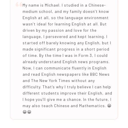
My name is Michael. I studied in a Chinese-
medium school, and my family doesn’t know
English at all, so the language environment
wasn’t ideal for learning English at all. But
driven by my passion and love for the
language, I persevered and kept learning. I
started off barely knowing any English, but I
made significant progress in a short period
of time. By the time I was in Form 3, I could
already understand English news programs.
Now, I can communicate fluently in English
and read English newspapers like BBC News
and The New York Times without any
difficulty. That’s why I truly believe I can help
different students improve their English, and
I hope you’ll give me a chance. In the future, I
may also teach Chinese and Mathematics. 😀
😀😀