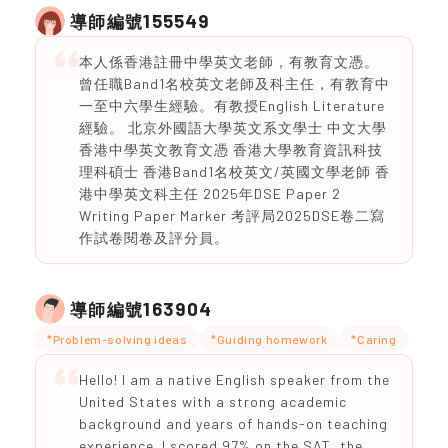
155549
導師編號
本人係香港註冊中學英文老師，有教育文憑。
曾任職Band1名校英文老師及科主任，有教育中
一至中六學生經驗。有教授English Literature
經驗。 北京外國語大學英文系文學士 中文大學
香港中學英文教育文憑 香港大學教育資訊科技
理科碩士 香港Band1名校英文/英國文學老師 香
港中學英文科主任 2025年DSE Paper 2
Writing Paper Marker 考評局2025DSE卷二寫
作試卷閱卷及評分員。
163904
導師編號
*Problem-solving ideas
*Guiding homework
*Caring
Hello! I am a native English speaker from the
United States with a strong academic
background and years of hands-on teaching
experience. I scored 97% on the SAT, the