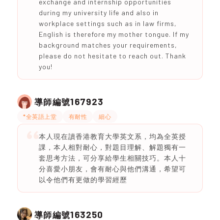
exchange and internship opportunities
during my university life and also in
workplace settings such as in law firms,
English is therefore my mother tongue. If my
background matches your requirements,
please do not hesitate to reach out. Thank
you!
167923
導師編號
*全英語上堂
有耐性
細心
本人現在讀香港教育大學英文系，均為全英授
課，本人相對耐心，對題目理解、解題獨有一
套思考方法，可分享給學生相關技巧。本人十
分喜愛小朋友，會有耐心與他們溝通，希望可
以令他們有更做的學習經歷
163250
導師編號