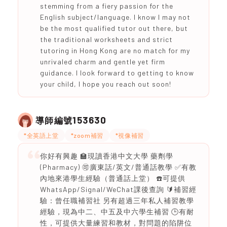
stemming from a fiery passion for the
English subject/language. I know I may not
be the most qualified tutor out there, but
the traditional worksheets and strict
tutoring in Hong Kong are no match for my
unrivaled charm and gentle yet firm
guidance. I look forward to getting to know
your child, I hope you reach out soon!
153630
導師編號
*全英語上堂
*zoom補習
*視像補習
你好有興趣 🏫現讀香港中文大學 藥劑學
(Pharmacy) 🉑廣東話/英文/普通話教學 ✅有教
內地來港學生經驗（普通話上堂） ☎️可提供
WhatsApp/Signal/WeChat課後查詢 🔰補習經
驗：曾任職補習社 另有超過三年私人補習教學
經驗，現為中二、中五及中六學生補習 🕒有耐
性，可提供大量練習和教材，對問題的陷阱位