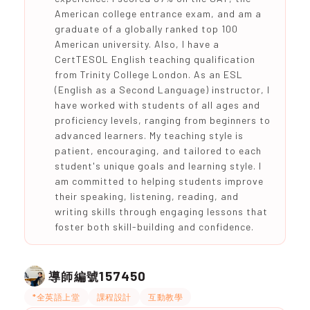
American college entrance exam, and am a
graduate of a globally ranked top 100
American university. Also, I have a
CertTESOL English teaching qualification
from Trinity College London. As an ESL
(English as a Second Language) instructor, I
have worked with students of all ages and
proficiency levels, ranging from beginners to
advanced learners. My teaching style is
patient, encouraging, and tailored to each
student's unique goals and learning style. I
am committed to helping students improve
their speaking, listening, reading, and
writing skills through engaging lessons that
foster both skill-building and confidence.
157450
導師編號
*全英語上堂
課程設計
互動教學