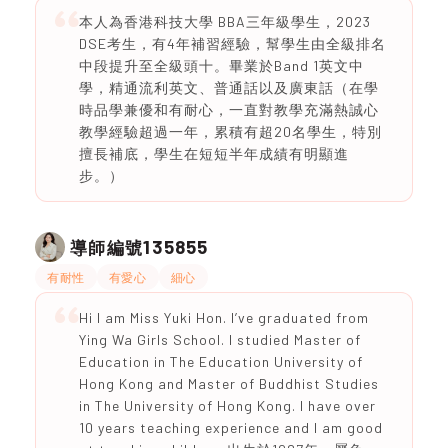
本人為香港科技大學 BBA三年級學生，2023
DSE考生，有4年補習經驗，幫學生由全級排名
中段提升至全級頭十。畢業於Band 1英文中
學，精通流利英文、普通話以及廣東話（在學
時品學兼優和有耐心，一直對教學充滿熱誠心
教學經驗超過一年，累積有超20名學生，特別
擅長補底，學生在短短半年成績有明顯進
步。）
135855
導師編號
有耐性
有愛心
細心
Hi I am Miss Yuki Hon. I’ve graduated from
Ying Wa Girls School. I studied Master of
Education in The Education University of
Hong Kong and Master of Buddhist Studies
in The University of Hong Kong. I have over
10 years teaching experience and I am good