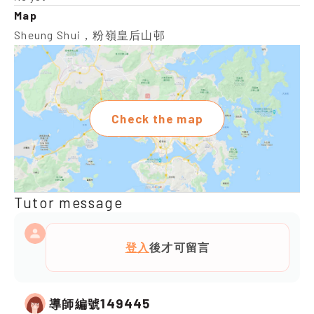
Map
Sheung Shui，粉嶺皇后山邨
Check the map
Tutor message
登入
後才可留言
149445
導師編號