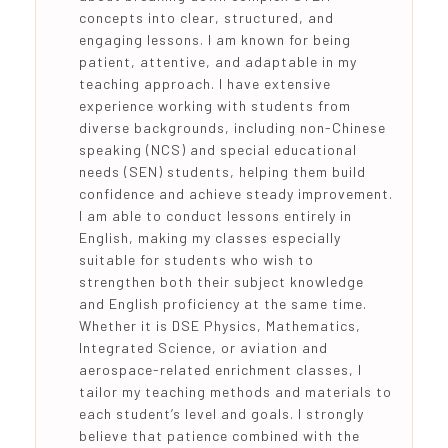
concepts into clear, structured, and
engaging lessons. I am known for being
patient, attentive, and adaptable in my
teaching approach. I have extensive
experience working with students from
diverse backgrounds, including non-Chinese
speaking (NCS) and special educational
needs (SEN) students, helping them build
confidence and achieve steady improvement.
I am able to conduct lessons entirely in
English, making my classes especially
suitable for students who wish to
strengthen both their subject knowledge
and English proficiency at the same time.
Whether it is DSE Physics, Mathematics,
Integrated Science, or aviation and
aerospace-related enrichment classes, I
tailor my teaching methods and materials to
each student’s level and goals. I strongly
believe that patience combined with the