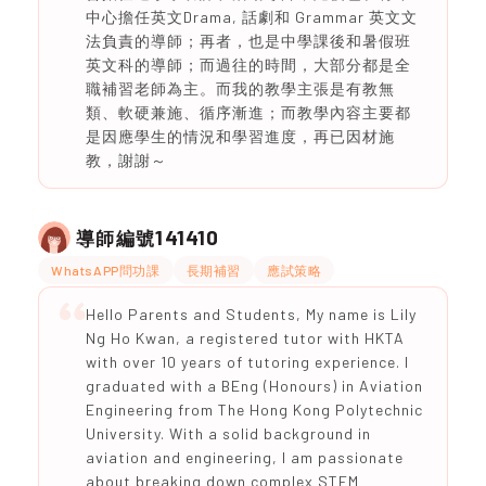
中心擔任英文Drama, 話劇和 Grammar 英文文
法負責的導師；再者，也是中學課後和暑假班
英文科的導師；而過往的時間，大部分都是全
職補習老師為主。而我的教學主張是有教無
類、軟硬兼施、循序漸進；而教學內容主要都
是因應學生的情況和學習進度，再已因材施
教，謝謝～
141410
導師編號
WhatsAPP問功課
長期補習
應試策略
Hello Parents and Students, My name is Lily
Ng Ho Kwan, a registered tutor with HKTA
with over 10 years of tutoring experience. I
graduated with a BEng (Honours) in Aviation
Engineering from The Hong Kong Polytechnic
University. With a solid background in
aviation and engineering, I am passionate
about breaking down complex STEM