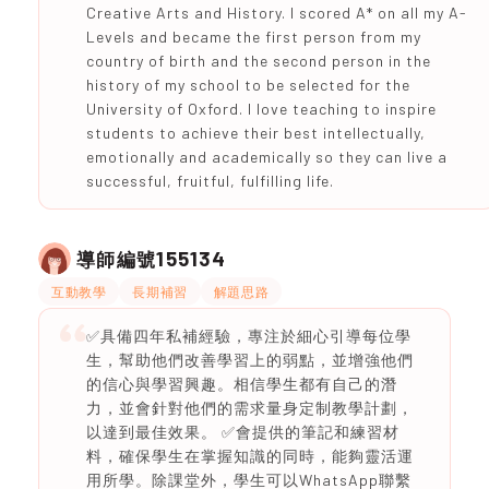
Creative Arts and History. I scored A* on all my A-
Levels and became the first person from my
country of birth and the second person in the
history of my school to be selected for the
University of Oxford. I love teaching to inspire
students to achieve their best intellectually,
emotionally and academically so they can live a
successful, fruitful, fulfilling life.
155134
導師編號
互動教學
長期補習
解題思路
✅具備四年私補經驗，專注於細心引導每位學
生，幫助他們改善學習上的弱點，並增強他們
的信心與學習興趣。相信學生都有自己的潛
力，並會針對他們的需求量身定制教學計劃，
以達到最佳效果。 ✅會提供的筆記和練習材
料，確保學生在掌握知識的同時，能夠靈活運
用所學。除課堂外，學生可以WhatsApp聯繫