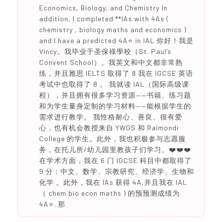
Economics, Biology, and Chemistry In
addition, I completed **IAs with 4As (
chemistry , biology maths and economics )
and I have a predicted 4A⭐️ in IAL 你好！我是
Vincy。我毕业于圣保祿學校（St. Paul’s
Convent School）。我英文和中文都非常熟
练，并且雅思 IELTS 取得了 8 我在 IGCSE 英语
考试中也取得了 8 。 我就读 IAL（国际高级课
程），并且拥有很多学习资源——书籍、练习题
和为学生量身定制的学习材料——能根据学生的
需求进行教学。 我性格耐心、善良、很有爱
心，也有机会教授来自 YWGS 和 Raimondi
College 的学生。此外，我也积极参与志愿服
务，在托儿所/幼儿园里教孩子们学习。❤️❤️❤️
在学术方面，我在 6 门 IGCSE 科目中都取得了
9 分：中文、数学、宗教研究、经济学、生物和
化学 。此外，我在 IAs 获得 4A,并且我在 IAL
（ chem bio econ maths ) 的预预测成绩为
4A⭐️. 那