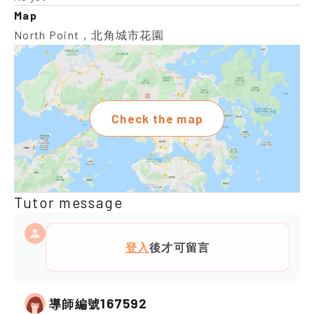
Map
North Point，北角城市花園
Check the map
Tutor message
登入
後才可留言
167592
導師編號