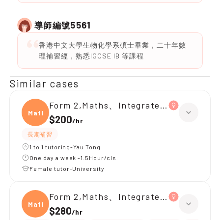
5561
導師編號
香港中文大學生物化學系碩士畢業，二十年數
理補習經，熟悉IGCSE IB 等課程
Similar cases
Form 2,Maths、Integrated Science
Maths
$200
/
hr
長期補習
1 to 1 tutoring-Yau Tong
One day a week -1.5Hour/cls
Female tutor-University
Form 2,Maths、Integrated Science
Maths
$280
/
hr