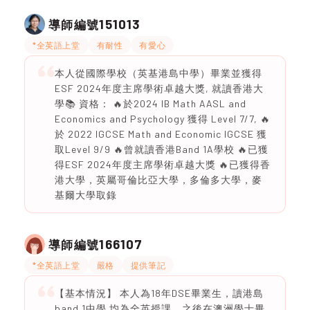
151013
導師編號
*全英語上堂
有耐性
有愛心
本人從國際學校（英基港島中學）畢業並獲得
ESF 2024年度主席學術卓越大獎, 就讀香港大
學📚 資格： 🔥於2024 IB Math AASL and
Economics and Psychology 獲得 Level 7/7, 🔥
於 2022 IGCSE Math and Economic IGCSE 獲
取Level 9/9 🔥曾就讀香港Band 1A學校 🔥已獲
得ESF 2024年度主席學術卓越大獎 🔥已獲得香
港大學，英屬哥倫比亞大學，多倫多大學，麥
基爾大學取錄
166107
導師編號
*全英語上堂
嚴格
提供筆記
【基本情況】 本人為18年DSE畢業生，讀港島
band 1中學 均為全英授課，之後在澳洲學士畢