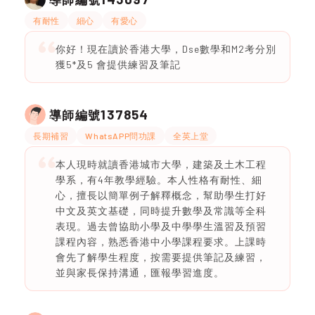
有耐性
細心
有愛心
你好！現在讀於香港大學，Dse數學和M2考分別
獲5*及5 會提供練習及筆記
137854
導師編號
長期補習
WhatsAPP問功課
全英上堂
本人現時就讀香港城市大學，建築及土木工程
學系，有4年教學經驗。本人性格有耐性、細
心，擅長以簡單例子解釋概念，幫助學生打好
中文及英文基礎，同時提升數學及常識等全科
表現。過去曾協助小學及中學學生溫習及預習
課程內容，熟悉香港中小學課程要求。上課時
會先了解學生程度，按需要提供筆記及練習，
並與家長保持溝通，匯報學習進度。