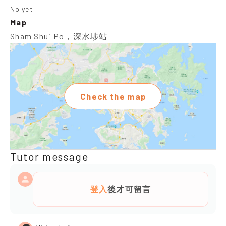
No yet
Map
Sham Shui Po，深水埗站
Check the map
Tutor message
登入
後才可留言