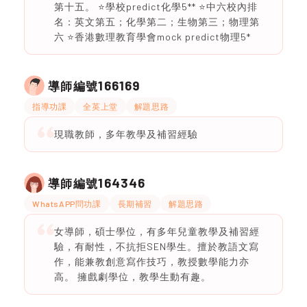
第十五。 ⭐️學校predict化學5** ⭐️中六校內排
名：英文第五；化學第二；生物第三；物理第
六 ⭐️香港數理教育學會mock predict物理5*
166169
導師編號
指導功課
全英上堂
解題思路
現職教師，多年教學及補習經驗
164346
導師編號
WhatsAPP問功課
長期補習
解題思路
女導師，碩士學位，有多年兒童教學及補習經
驗，有耐性，不抗拒SEN學生。擅於教語文寫
作，能兼教創意寫作技巧，教授數學能力亦
高。 擁戲劇學位，教學生動有趣。