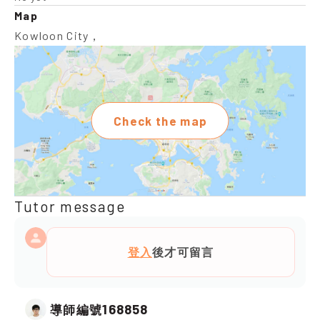
Map
Kowloon City，
Check the map
Tutor message
登入
後才可留言
168858
導師編號