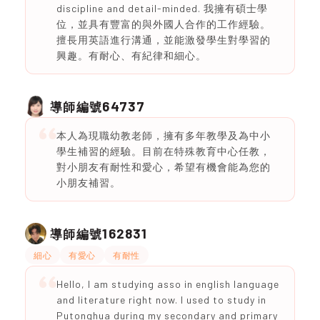
discipline and detail-minded. 我擁有碩士學
位，並具有豐富的與外國人合作的工作經驗。
擅長用英語進行溝通，並能激發學生對學習的
興趣。有耐心、有紀律和細心。
64737
導師編號
本人為現職幼教老師，擁有多年教學及為中小
學生補習的經驗。目前在特殊教育中心任教，
對小朋友有耐性和愛心，希望有機會能為您的
小朋友補習。
162831
導師編號
細心
有愛心
有耐性
Hello, I am studying asso in english language
and literature right now. I used to study in
Putonghua during my secondary and primary