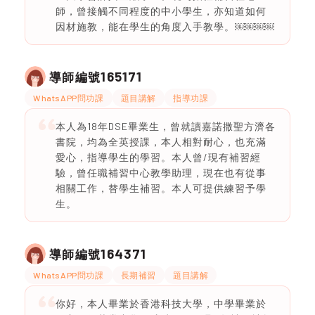
師，曾接觸不同程度的中小學生，亦知道如何
因材施教，能在學生的角度入手教學。￼￼￼￼
165171
導師編號
WhatsAPP問功課
題目講解
指導功課
本人為18年DSE畢業生，曾就讀嘉諾撒聖方濟各
書院，均為全英授課，本人相對耐心，也充滿
愛心，指導學生的學習。本人曾/現有補習經
驗，曾任職補習中心教學助理，現在也有從事
相關工作，替學生補習。本人可提供練習予學
生。
164371
導師編號
WhatsAPP問功課
長期補習
題目講解
你好，本人畢業於香港科技大學，中學畢業於