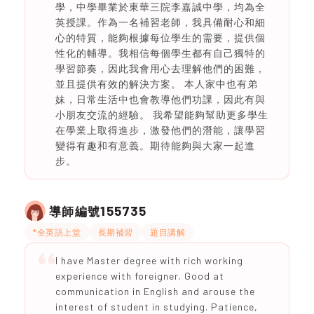
學，中學畢業於東華三院李嘉誠中學，均為全
英授課。作為一名補習老師，我具備耐心和細
心的特質，能夠根據每位學生的需要，提供個
性化的輔導。我相信每個學生都有自己獨特的
學習節奏，因此我會用心去理解他們的困難，
並且提供有效的解決方案。 本人家中也有弟
妹，日常生活中也會教導他們功課，因此有與
小朋友交流的經驗。 我希望能夠幫助更多學生
在學業上取得進步，激發他們的潛能，讓學習
變得有趣和有意義。期待能夠與大家一起進
步。
155735
導師編號
*全英語上堂
長期補習
題目講解
I have Master degree with rich working
experience with foreigner. Good at
communication in English and arouse the
interest of student in studying. Patience,