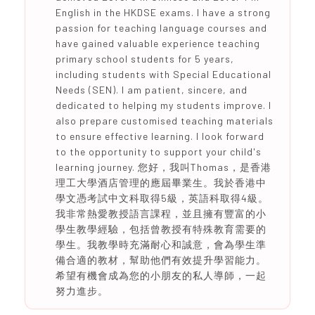
English in the HKDSE exams. I have a strong
passion for teaching language courses and
have gained valuable experience teaching
primary school students for 5 years,
including students with Special Educational
Needs (SEN). I am patient, sincere, and
dedicated to helping my students improve. I
also prepare customised teaching materials
to ensure effective learning. I look forward
to the opportunity to support your child's
learning journey. 您好，我叫Thomas，是香港
理工大學酒店管理的應屆畢業生。我於香港中
學文憑考試中文科取得5級，英語科取得4級。
我非常熱愛教授語言課程，並且擁有豐富的小
學生教學經驗，包括曾教授有特殊教育需要的
學生。我教學時充滿耐心和誠意，會為學生準
備合適的教材，幫助他們有效提升學習能力。
希望有機會成為您的小朋友的私人導師，一起
努力進步。