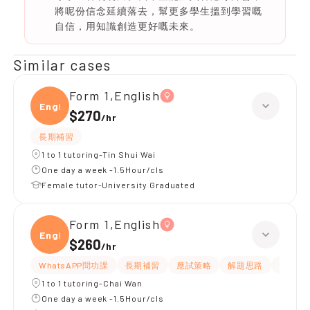
將呢份信念延續落去，幫更多學生搵到學習嘅
自信，用知識創造更好嘅未來。
Similar cases
Form 1,English
Engli
$270
/
hr
長期補習
1 to 1 tutoring-Tin Shui Wai
One day a week -1.5Hour/cls
Female tutor-University Graduated
Form 1,English
Engli
$260
/
hr
WhatsAPP問功課
長期補習
應試策略
解題思路
題目講
1 to 1 tutoring-Chai Wan
One day a week -1.5Hour/cls