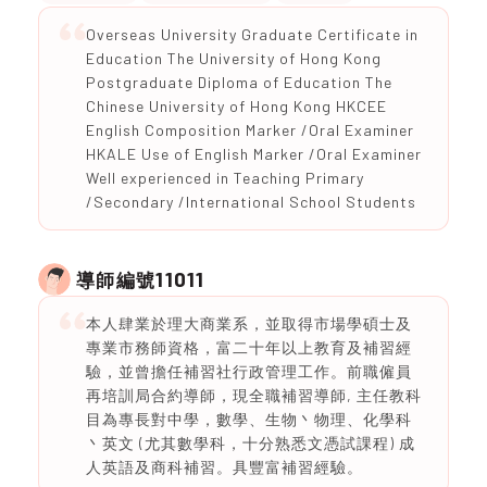
Overseas University Graduate Certificate in
Education The University of Hong Kong
Postgraduate Diploma of Education The
Chinese University of Hong Kong HKCEE
English Composition Marker /Oral Examiner
HKALE Use of English Marker /Oral Examiner
Well experienced in Teaching Primary
/Secondary /International School Students
11011
導師編號
本人肆業於理大商業系，並取得市場學碩士及
專業市務師資格，富二十年以上教育及補習經
驗，並曾擔任補習社行政管理工作。前職僱員
再培訓局合約導師，現全職補習導師, 主任教科
目為專長對中學，數學、生物丶物理、化學科
丶英文 (尤其數學科，十分熟悉文憑試課程) 成
人英語及商科補習。具豐富補習經驗。