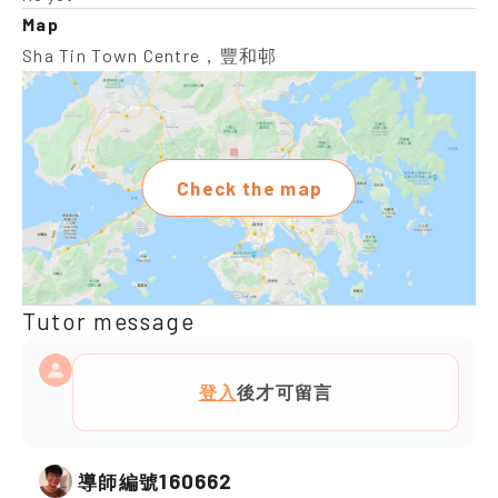
Map
Sha Tin Town Centre，豐和邨
Check the map
Tutor message
登入
後才可留言
160662
導師編號