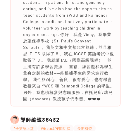
student. I’m patient, kind, and genuinely
caring, and I’ve also had the opportunity to
teach students from YWGS and Raimondi
College. In addition, I actively participate in
volunteer work by teaching children in
daycare settings. 你好！我是 Vincy。我畢業
於聖保祿學校（St. Paul’s Convent
School）。我英文和中文都非常熟練，並且雅
思 IELTS 取得了 8 。我在 IGCSE 英語考試中也
取得了 8 。 我就讀 IAL（國際高級課程），並
且擁有許多學習資源——書籍、練習題和為學生
量身定製的教材——能根據學生的需求進行教
學。 我性格耐心、善良、很有愛心，也有機會
教授來自 YWGS 和 Raimondi College 的學生。
另外，我也積極參與志願服務，在托兒所/幼兒
園（daycare）教授孩子們學習。❤️❤️❤️
36432
導師編號
*全英語上堂
WhatsAPP問功課
長期補習