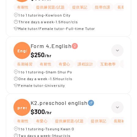
有耐性
提供練習題/試題
提供筆記
指導功課
長期補習
1 to 1 tutoring-Kowloon City
Three days a week-1.5Hour/cls
Male tutor/Female tutor-Full-time Tutor
Form 4,English
Engli
$250
/
hr
長期補習
有耐性
有愛心
課程設計
互動教學
題目講
1 to 1 tutoring-Sham Shui Po
One day a week -1.5Hour/cls
Female tutor-University
K2,preschool english
presc
$300
/
hr
有耐性
有愛心
提供練習題/試題
提供筆記
長期補習
1 to 1 tutoring-Tseung Kwan O
Two days a week-1Hour/cls