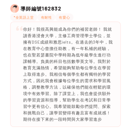
162832
導師編號
*全英語上堂
有耐性
有愛心
你好！我很高興能成為你們的補習老師！ 我就
讀香港浸會大學，主修工商管理學士學位，並
擁有DSE成績和雅思ielts。在過去的3年中，我
在教育中心曾擔任助教，有一年私補的經驗，
也在聖若瑟書院中學時期為低年級學生進行功
課輔導。負責的科目包括數學英文等。我對於
教育充滿熱情，希望能夠幫助每位學生在學習
上取得進步。我相信每個學生都有獨特的學習
方式，因此我會根據每位學生的需求和學習風
格，調整教學方法，以確保他們能在輕鬆的環
境中有效學習。除了課堂上，我也會提供額外
的學習資源和指導，幫助學生在考試和日常學
習中更有信心。我希望能鼓勵你們提問、探索
和挑戰自己，讓學習變得有趣且富有成就感！
期待在接下來的一段時間與大家學習進步