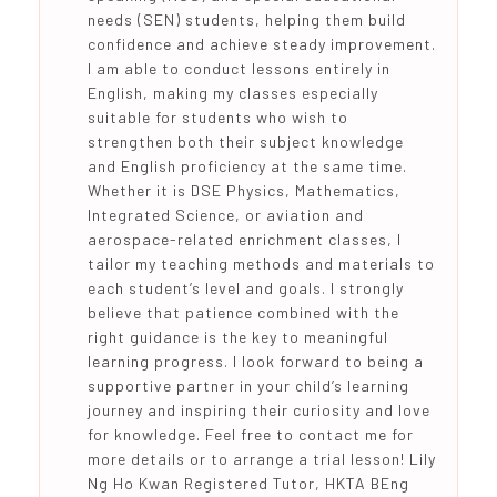
needs (SEN) students, helping them build
confidence and achieve steady improvement.
I am able to conduct lessons entirely in
English, making my classes especially
suitable for students who wish to
strengthen both their subject knowledge
and English proficiency at the same time.
Whether it is DSE Physics, Mathematics,
Integrated Science, or aviation and
aerospace-related enrichment classes, I
tailor my teaching methods and materials to
each student’s level and goals. I strongly
believe that patience combined with the
right guidance is the key to meaningful
learning progress. I look forward to being a
supportive partner in your child’s learning
journey and inspiring their curiosity and love
for knowledge. Feel free to contact me for
more details or to arrange a trial lesson! Lily
Ng Ho Kwan Registered Tutor, HKTA BEng