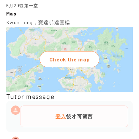
6月20號第一堂
Map
Kwun Tong，寶達邨達喜樓
Check the map
Tutor message
登入
後才可留言