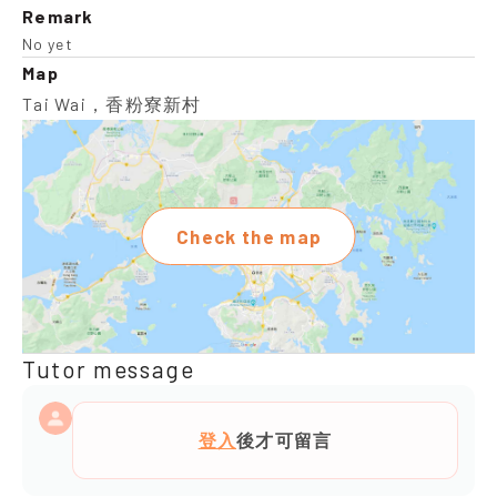
Remark
No yet
Map
Tai Wai，香粉寮新村
Check the map
Tutor message
登入
後才可留言