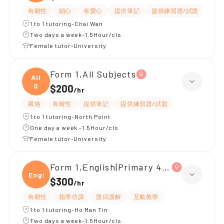
有耐性
細心
有愛心
提供筆記
提供練習題/試題
指導
1 to 1 tutoring-Chai Wan
Two days a week-1.5Hour/cls
Female tutor-University
Form 1,All Subjects
All
S
$200
/
hr
嚴格
有耐性
提供筆記
提供練習題/試題
1 to 1 tutoring-North Point
One day a week -1.5Hour/cls
Female tutor-University
Form 1,English|Primary 4,All Subjects
Engli
$300
/
hr
有耐性
指導功課
題目講解
互動教學
1 to 1 tutoring-Ho Man Tin
Two days a week-1.5Hour/cls