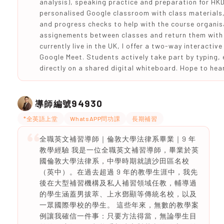
analysis), speaking practice and preparation for HK
personalised Google classroom with class materials
and progress checks to help with the course organisa
assignements between classes and return them with 
currently live in the UK, I offer a two-way interactiv
Google Meet. Students actively take part by typing,
directly on a shared digital whiteboard. Hope to hea
94930
導師編號
*全英語上堂
WhatsAPP問功課
長期補習
全職英文補習導師｜倫敦大學法律系畢業｜9 年
教學經驗 我是一位全職英文補習導師，畢業於英
國倫敦大學法律系，中學時期就讀沙田區名校
（英中）。在過去超過 9 年的教學生涯中，我先
後在大型補習機構及私人補習領域任教，輔導過
的學生涵蓋男拔萃、上水鄧顯等傳統名校，以及
一眾國際學校的學生。 這些年來，無數的教學案
例讓我確信一件事：只要方法得當，無論學生目