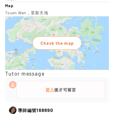
Map
Tsuen Wan，荃新天地
Check the map
Tutor message
登入
後才可留言
168890
導師編號