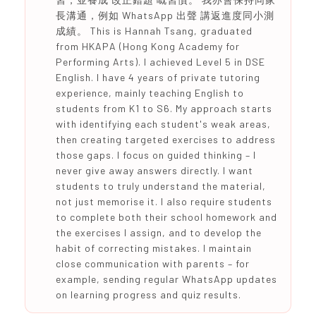
長溝通，例如 WhatsApp 出聲 講返進度同小測
成績。 This is Hannah Tsang, graduated
from HKAPA (Hong Kong Academy for
Performing Arts). I achieved Level 5 in DSE
English. I have 4 years of private tutoring
experience, mainly teaching English to
students from K1 to S6. My approach starts
with identifying each student's weak areas,
then creating targeted exercises to address
those gaps. I focus on guided thinking – I
never give away answers directly. I want
students to truly understand the material,
not just memorise it. I also require students
to complete both their school homework and
the exercises I assign, and to develop the
habit of correcting mistakes. I maintain
close communication with parents – for
example, sending regular WhatsApp updates
on learning progress and quiz results.