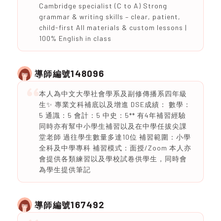
Cambridge specialist (C to A) Strong
grammar & writing skills – clear, patient,
child-first All materials & custom lessons |
100% English in class
148096
導師編號
本人為中文大學社會學系及副修傳播系四年級
生✨ 專業文科補底以及增進 DSE成績： 數學：
5 通識：5 會計：5 中史：5** 有4年補習經驗
同時亦有幫中小學生補習以及在中學任拔尖課
堂老師 過往學生數量多達10位 補習範圍：小學
全科及中學專科 補習模式：面授/Zoom 本人亦
會提供各類練習以及學校試卷供學生，同時會
為學生提供筆記
167492
導師編號