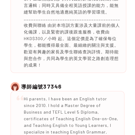
言邏輯；同時又具備全程英語授課的能力，能無
縫幫助學生自然地適應純英語的學習環境。
________________________________________
收費與聯絡 由於本培訓方案涉及大量課前的個人
化備課，以及緊密的課後跟進服務，收費由
HKD$300／小時 起。這個定價是為了確保每位
學生，都能獲得最全面、最細緻的關注與支援。
歡迎有興趣的家長及學生聯絡查詢詳情。期待能
與您合作，共同為學生的英文學習之路創造理想
的成果！
37346
導師編號
Hi parents, I have been an English tutor
since 2010. I hold a Master Degree of
Business and TEFL Level 5 Diploma,
certificates of Teaching English One-on-One,
and Teaching English to Young Learners, I
specialize in teaching English Grammar,