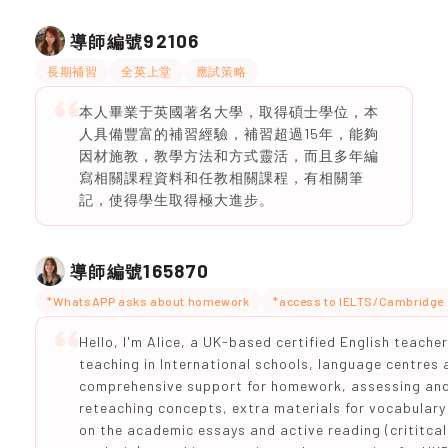
92106
導師編號
長期補習
全英上堂
應試策略
本人畢業于英國著名大學，取得碩士學位，本
人具備豐富的補習經驗，補習超過15年，能夠
因材施教，教學方法和方式靈活，而且多年編
寫相關課程資料和任教相關課程，有相關筆
記，使得學生取得極大進步。
165870
導師編號
*WhatsAPP asks about homework
*access to IELTS/Cambridge 
Hello, I'm Alice, a UK-based certified English teache
teaching in International schools, language centres a
comprehensive support for homework, assessing an
reteaching concepts, extra materials for vocabula
on the academic essays and active reading (crititcal