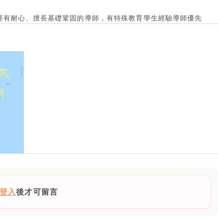
要有耐心、擅長基礎鞏固的導師，有特殊教育學生經驗導師優先
登入
後才可留言