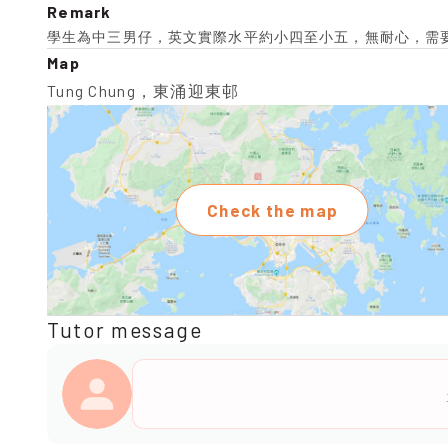
Remark
學生為中三男仔，英文實際水平約小四至小五，無耐心，需
Map
Tung Chung，東涌迎東邨
Check the map
Tutor message