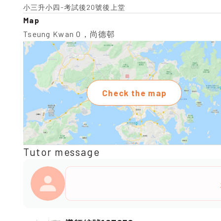
小三升小四-考試後20號後上堂
Map
Tseung Kwan O，尚德邨
Check the map
Tutor message