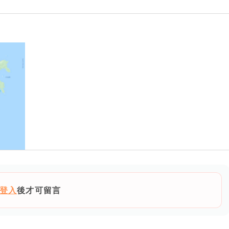
登入
後才可留言