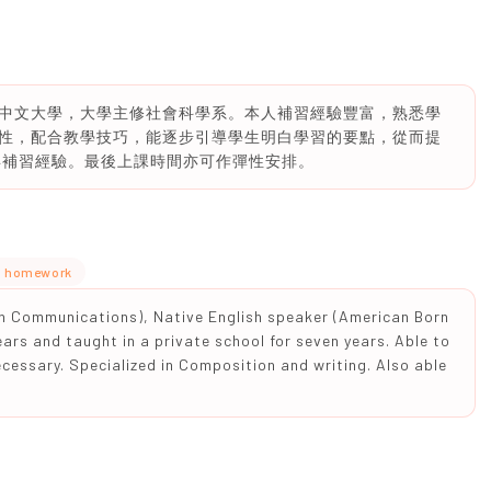
香港中文大學，大學主修社會科學系。本人補習經驗豐富，熟悉學
性，配合教學技巧，能逐步引導學生明白學習的要點，從而提
年補習經驗。最後上課時間亦可作彈性安排。
g homework
in Communications), Native English speaker (American Born
ears and taught in a private school for seven years. Able to
ecessary. Specialized in Composition and writing. Also able