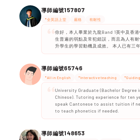
157807
導師編號
*全英語上堂
嚴格
有耐性
你好，本人畢業於九龍Band 1英中及
生普遍的弱點及常犯錯誤，而且為人有耐
升學生的學習動機及成效。 本人已有三
65746
導師編號
*All in English
*Interactive teaching
*Guidin
University Graduate (Bachelor Degree 
Chinese). Tutoring experience for ten y
speak Cantonese to assist tuition if n
to teach phonetics if needed.
148653
導師編號