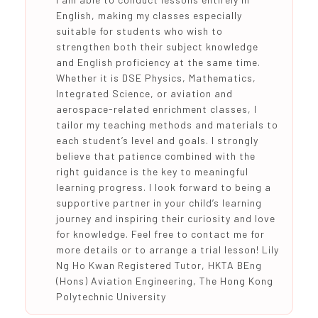
English, making my classes especially
suitable for students who wish to
strengthen both their subject knowledge
and English proficiency at the same time.
Whether it is DSE Physics, Mathematics,
Integrated Science, or aviation and
aerospace-related enrichment classes, I
tailor my teaching methods and materials to
each student’s level and goals. I strongly
believe that patience combined with the
right guidance is the key to meaningful
learning progress. I look forward to being a
supportive partner in your child’s learning
journey and inspiring their curiosity and love
for knowledge. Feel free to contact me for
more details or to arrange a trial lesson! Lily
Ng Ho Kwan Registered Tutor, HKTA BEng
(Hons) Aviation Engineering, The Hong Kong
Polytechnic University