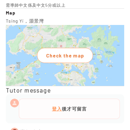
需導師中文係及中文5分或以上
Map
Tsing Yi，灝景灣
Check the map
Tutor message
登入
後才可留言