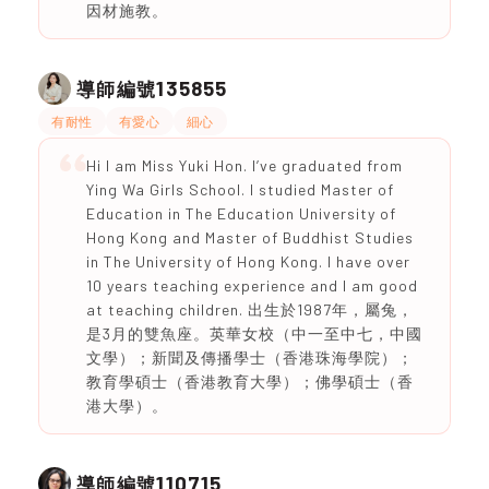
因材施教。
135855
導師編號
有耐性
有愛心
細心
Hi I am Miss Yuki Hon. I’ve graduated from
Ying Wa Girls School. I studied Master of
Education in The Education University of
Hong Kong and Master of Buddhist Studies
in The University of Hong Kong. I have over
10 years teaching experience and I am good
at teaching children. 出生於1987年，屬兔，
是3月的雙魚座。英華女校（中一至中七，中國
文學）；新聞及傳播學士（香港珠海學院）；
教育學碩士（香港教育大學）；佛學碩士（香
港大學）。
110715
導師編號