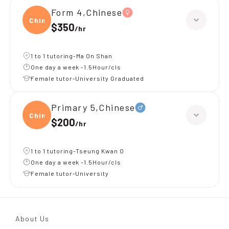
Form 4,Chinese
Chine
$350
/
hr
1 to 1 tutoring-Ma On Shan
One day a week -1.5Hour/cls
Female tutor-University Graduated
Primary 5,Chinese
Chine
$200
/
hr
1 to 1 tutoring-Tseung Kwan O
One day a week -1.5Hour/cls
Female tutor-University
About Us