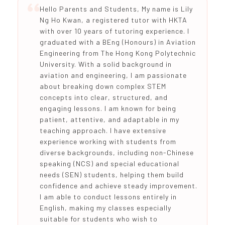
Hello Parents and Students, My name is Lily
Ng Ho Kwan, a registered tutor with HKTA
with over 10 years of tutoring experience. I
graduated with a BEng (Honours) in Aviation
Engineering from The Hong Kong Polytechnic
University. With a solid background in
aviation and engineering, I am passionate
about breaking down complex STEM
concepts into clear, structured, and
engaging lessons. I am known for being
patient, attentive, and adaptable in my
teaching approach. I have extensive
experience working with students from
diverse backgrounds, including non-Chinese
speaking (NCS) and special educational
needs (SEN) students, helping them build
confidence and achieve steady improvement.
I am able to conduct lessons entirely in
English, making my classes especially
suitable for students who wish to