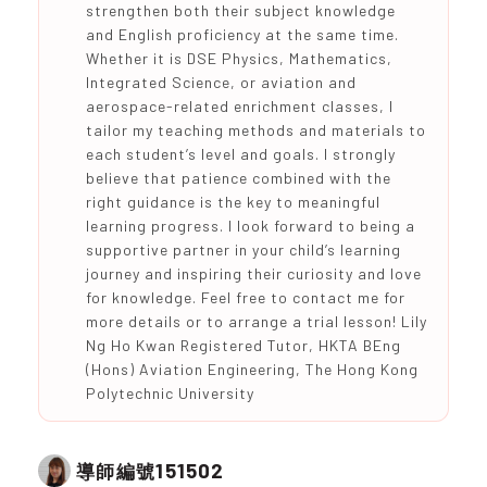
strengthen both their subject knowledge
and English proficiency at the same time.
Whether it is DSE Physics, Mathematics,
Integrated Science, or aviation and
aerospace-related enrichment classes, I
tailor my teaching methods and materials to
each student’s level and goals. I strongly
believe that patience combined with the
right guidance is the key to meaningful
learning progress. I look forward to being a
supportive partner in your child’s learning
journey and inspiring their curiosity and love
for knowledge. Feel free to contact me for
more details or to arrange a trial lesson! Lily
Ng Ho Kwan Registered Tutor, HKTA BEng
(Hons) Aviation Engineering, The Hong Kong
Polytechnic University
151502
導師編號