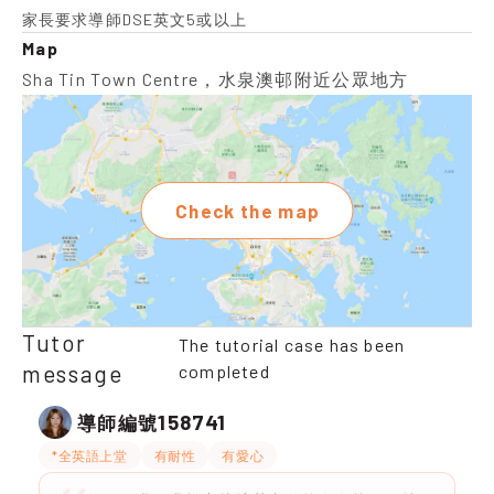
家長要求導師DSE英文5或以上
Map
Sha Tin Town Centre，水泉澳邨附近公眾地方
Check the map
Tutor
The tutorial case has been
message
completed
158741
導師編號
*全英語上堂
有耐性
有愛心