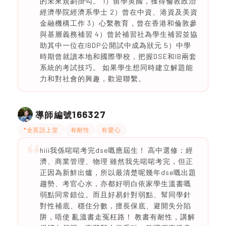
的未來規劃掛勾。 1）留學英國，獲得倫敦政治
經濟學院經濟系學士 2）曾在中資、港資及美資
金融機構工作 3）心繫教育，曾在香港和倫敦參
與基層義務補習 4）曾於補習社為學生補習並協
助其中一位在IBDP公開試中成為狀元 5）中學
時期曾就讀本地和國際學校，把握DSE和IB兩套
系統的考試技巧。 如果學生想同時建立解題能
力和對社會的興趣，歡迎聯繫。
166327
導師編號
*全英語上堂
有耐性
有愛心
hiii我係啱啱考完dse嘅應屆生！ 高中選修：經
濟、商業管理、物理 雖然我先啱啱考完，但正
正因為新鮮出爐，所以最清楚呢幾年dse嘅出題
趨勢、考官心水，亦都好明白依家學生溫書嘅
弱點同常錯位。而且好易針對弱點、幫同學針
對性補底、穩住分數，擅長保底、避開失分陷
阱，唔使 亂溫書走冤枉路！ 教書有耐性，講解