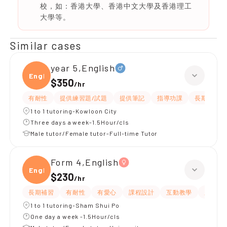
校，如：香港大學、香港中文大學及香港理工
大學等。
Similar cases
year 5,English
Engli
$350
/
hr
有耐性
提供練習題/試題
提供筆記
指導功課
長期補習
1 to 1 tutoring-Kowloon City
Three days a week-1.5Hour/cls
Male tutor/Female tutor-Full-time Tutor
Form 4,English
Engli
$230
/
hr
長期補習
有耐性
有愛心
課程設計
互動教學
題目講
1 to 1 tutoring-Sham Shui Po
One day a week -1.5Hour/cls