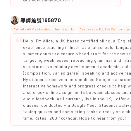
165870
導師編號
*WhatsAPP asks about homework
*access to IELTS/Cambridge 
Hello, I'm Alice, a UK-based certified bilingual Engli
experience teaching in International schools, languag
summer course to ensure a head start for the new se
targeting weaknesses, reteaching grammar and int
structures, vocabulary development (academic, collo
(composition, varied genre), speaking and active rea
My students receive a personalised Google classroom
interactive homework and progress checks to help wi
also check online assignments between classes and 
audio feedback. As I currently live in the UK, I offer 
classes, conducted via Google Meet. Students activel
taking quizzes and completing tasks directly on a sh
time. Rates: 280 hkd/hour. Hope to hear from you!