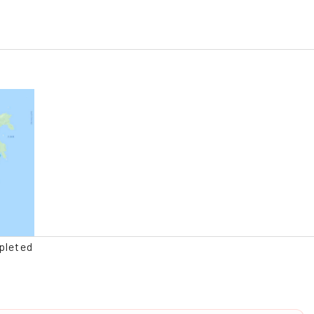
pleted