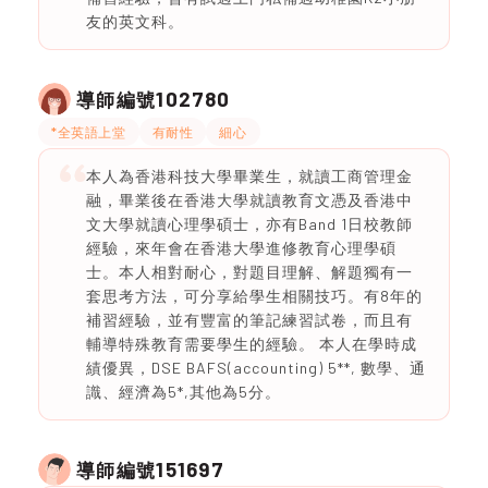
友的英文科。
102780
導師編號
*全英語上堂
有耐性
細心
本人為香港科技大學畢業生，就讀工商管理金
融，畢業後在香港大學就讀教育文憑及香港中
文大學就讀心理學碩士，亦有Band 1日校教師
經驗，來年會在香港大學進修教育心理學碩
士。本人相對耐心，對題目理解、解題獨有一
套思考方法，可分享給學生相關技巧。有8年的
補習經驗，並有豐富的筆記練習試卷，而且有
輔導特殊教育需要學生的經驗。 本人在學時成
績優異，DSE BAFS(accounting) 5**, 數學、通
識、經濟為5*,其他為5分。
151697
導師編號