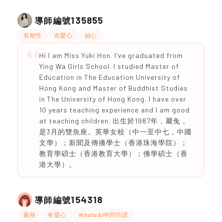
135855
導師編號
有耐性
有愛心
細心
Hi I am Miss Yuki Hon. I’ve graduated from
Ying Wa Girls School. I studied Master of
Education in The Education University of
Hong Kong and Master of Buddhist Studies
in The University of Hong Kong. I have over
10 years teaching experience and I am good
at teaching children. 出生於1987年，屬兔，
是3月的雙魚座。英華女校（中一至中七，中國
文學）；新聞及傳播學士（香港珠海學院）；
教育學碩士（香港教育大學）；佛學碩士（香
港大學）。
154318
導師編號
嚴格
有愛心
WhatsAPP問功課