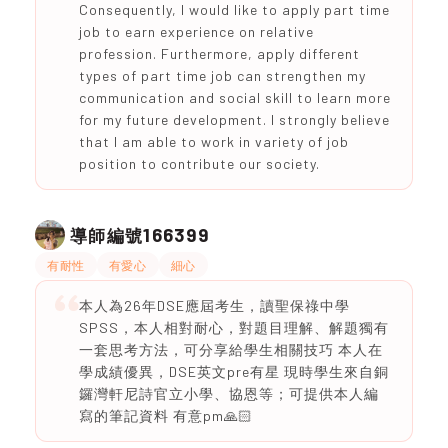
Consequently, I would like to apply part time
job to earn experience on relative
profession. Furthermore, apply different
types of part time job can strengthen my
communication and social skill to learn more
for my future development. I strongly believe
that I am able to work in variety of job
position to contribute our society.
166399
導師編號
有耐性
有愛心
細心
本人為26年DSE應屆考生，讀聖保祿中學
SPSS，本人相對耐心，對題目理解、解題獨有
一套思考方法，可分享給學生相關技巧 本人在
學成績優異，DSE英文pre有星 現時學生來自銅
鑼灣軒尼詩官立小學、協恩等；可提供本人編
寫的筆記資料 有意pm🙏🏻