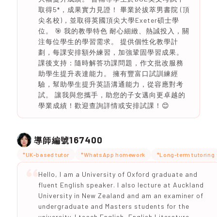
取得5*，成果實力見證！ 畢業於拔萃男書院 (頂
尖名校)，並取得英國頂尖大學Exeter碩士學
位。 🎯 我的教學特色 耐心細緻、熱誠投入，關
注每位學生的學習需求。 提供個性化教學計
劃，每課安排額外練習，加強鞏固學習成果。
課後支持：隨時解答功課問題，作文批改服務
助學生提升表達能力。 擁有豐富口試訓練經
驗，幫助學生提升英語溝通能力，從容應對考
試。 讓我與您攜手，助您的子女邁向更卓越的
學業成績！歡迎查詢詳情或安排試課！😊
167400
導師編號
*UK-based tutor
*WhatsApp homework
*Long-term tutoring
Hello, I am a University of Oxford graduate and
fluent English speaker. I also lecture at Auckland
University in New Zealand and am an examiner of
undergraduate and Masters students for the
university. I teach English, English Literature,