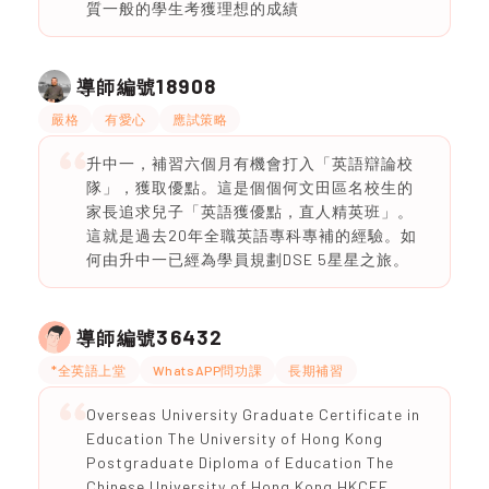
質一般的學生考獲理想的成績
18908
導師編號
嚴格
有愛心
應試策略
升中一，補習六個月有機會打入「英語辯論校
隊」，獲取優點。這是個個何文田區名校生的
家長追求兒子「英語獲優點，直人精英班」。
這就是過去20年全職英語專科專補的經驗。如
何由升中一已經為學員規劃DSE 5星星之旅。
36432
導師編號
*全英語上堂
WhatsAPP問功課
長期補習
Overseas University Graduate Certificate in
Education The University of Hong Kong
Postgraduate Diploma of Education The
Chinese University of Hong Kong HKCEE