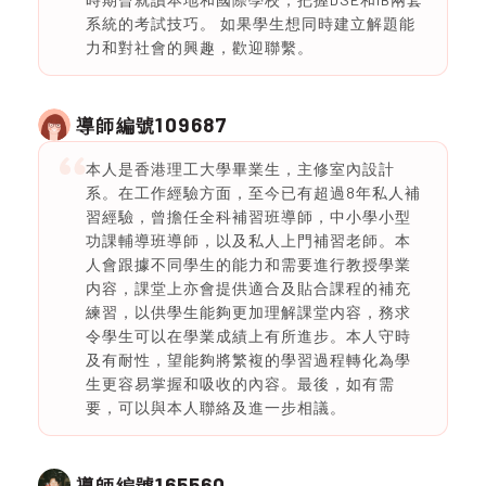
系統的考試技巧。 如果學生想同時建立解題能
力和對社會的興趣，歡迎聯繫。
109687
導師編號
本人是香港理工大學畢業生，主修室內設計
系。在工作經驗方面，至今已有超過8年私人補
習經驗，曾擔任全科補習班導師，中小學小型
功課輔導班導師，以及私人上門補習老師。本
人會跟據不同學生的能力和需要進行教授學業
内容，課堂上亦會提供適合及貼合課程的補充
練習，以供學生能夠更加理解課堂内容，務求
令學生可以在學業成績上有所進步。本人守時
及有耐性，望能夠將繁複的學習過程轉化為學
生更容易掌握和吸收的內容。最後，如有需
要，可以與本人聯絡及進一步相議。
165560
導師編號