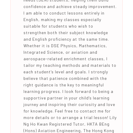
confidence and achieve steady improvement.
I am able to conduct lessons entirely in
English, making my classes especially
suitable for students who wish to
strengthen both their subject knowledge
and English proficiency at the same time.
Whether it is DSE Physics, Mathematics,
Integrated Science, or aviation and
aerospace-related enrichment classes, I
tailor my teaching methods and materials to
each student’s level and goals. I strongly
believe that patience combined with the
right guidance is the key to meaningful
learning progress. I look forward to being a
supportive partner in your child’s learning
journey and inspiring their curiosity and love
for knowledge. Feel free to contact me for
more details or to arrange a trial lesson! Lily
Ng Ho Kwan Registered Tutor, HKTA BEng
(Hons) Aviation Engineering, The Hong Kong