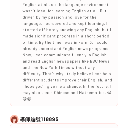
English at all, so the language environment
wasn’t ideal for learning English at all. But
driven by my passion and love for the
language, I persevered and kept learning. I
started off barely knowing any English, but I
made significant progress in a short period
of time. By the time I was in Form 3, I could
already understand English news programs.
Now, I can communicate fluently in English
and read English newspapers like BBC News
and The New York Times without any
difficulty. That’s why I truly believe I can help
different students improve their English, and
I hope you’ll give me a chance. In the future, I
may also teach Chinese and Mathematics. 😀
😀😀
118895
導師編號