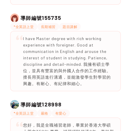
155735
導師編號
*全英語上堂
長期補習
題目講解
I have Master degree with rich working
experience with foreigner. Good at
communication in English and arouse the
interest of student in studying. Patience,
discipline and detail-minded. 我擁有碩士學
位，並具有豐富的與外國人合作的工作經驗。
擅長用英語進行溝通，並能激發學生對學習的
興趣。有耐心、有紀律和細心。
128998
導師編號
*全英語上堂
嚴格
有愛心
您好，我是全職補習老師，畢業於香港大學碩