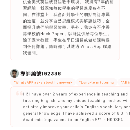
供全美式英語或雙語教學環境。 我擁有2年的補
習經驗，我深知每位學生的學習進度各有不
同。在課堂上，我會針對學生的弱點制訂專屬
的進度，並分享自己思維模式與解題技巧，全
面提升他們的學習效率。另外，我亦有不少香
港學校的Mock Paper，以能提供給每位學生。
除了課堂教授，學生在平日溫習或做功課時遇
到任何難題，隨時都可以透過 WhatsApp 聯絡
我發問。
162336
導師編號
*WhatsAPP asks about homework
*Long-term tutoring
*All 
Hi! I have over 2 years of experience in teaching and
tutoring English, and my unique teaching method will
definitely improve your child's English vocabulary an
general knowledge. I have achieved a score of 8.0 in
Academic (equivalent to an English 5** in HKDSE).