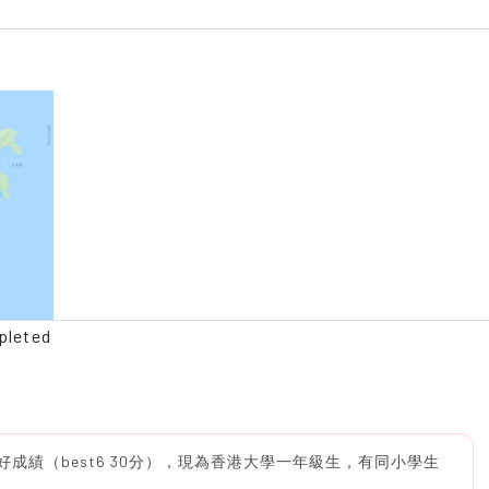
pleted
成績（best6 30分），現為香港大學一年級生，有同小學生