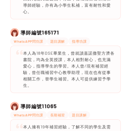
導師經驗，亦有為小學生私補，富有耐性和愛
心。
165171
導師編號
WhatsAPP問功課
題目講解
指導功課
本人為18年DSE畢業生，曾就讀嘉諾撒聖方濟各
書院，均為全英授課，本人相對耐心，也充滿
愛心，指導學生的學習。本人曾/現有補習經
驗，曾任職補習中心教學助理，現在也有從事
相關工作，替學生補習。本人可提供練習予學
生。
11065
導師編號
WhatsAPP問功課
長期補習
題目講解
本人擁有19年補習經驗，了解不同的學生及需