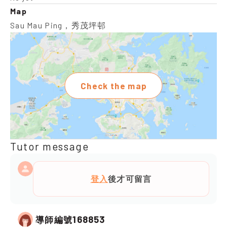
Map
Sau Mau Ping，秀茂坪邨
Check the map
Tutor message
登入
後才可留言
168853
導師編號