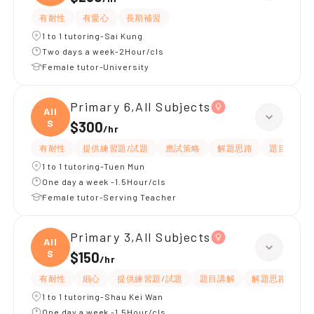
有耐性
有愛心
長期補習
1 to 1 tutoring-Sai Kung
Two days a week-2Hour/cls
Female tutor-University
Primary 6,All Subjects
All
S
$300
/
hr
有耐性
提供練習題/試題
應試策略
解題思路
題目講解
1 to 1 tutoring-Tuen Mun
One day a week -1.5Hour/cls
Female tutor-Serving Teacher
Primary 3,All Subjects
All
S
$150
/
hr
有耐性
細心
提供練習題/試題
題目講解
解題思路
1 to 1 tutoring-Shau Kei Wan
One day a week -1.5Hour/cls