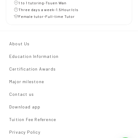
1 to 1 tutoring-Tsuen Wan
Three days a week-1.5Hour/cls
Female tutor-Full-time Tutor
About Us
Education Information
Certification Awards
Major milestone
Contact us
Download app
Tuition Fee Reference
Privacy Policy