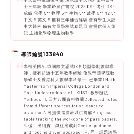
士三年級 畢業於皇仁書院 2023 DSE 考生 DSE
成績 化學 5** 物理 5** 生物 5** 數學 5** M2 5*
中文 5 英文 5 擁有三年補習經驗 曾有學生入讀
中大醫科 備有大量學校試卷題目 會提供個人筆
記 主補化學物理生物數學
133840
導師編號
專補英國AL或國際文憑試IB各類型學制數學導
師，擁有超過十五年教學經驗 倫敦帝國學院數
學碩士及香港科大數學本科學士 (已畢業) Math
Master from Imperial College London and
Math Undergraduate of HKUST. 教學辦法
Methods: 1. 四方八面資料收藏Collected notes
from different sources for students to
practice 2. 可提供進度表以供提醒Progress
table tracking the workdone of pass papers.
3. 慢工出細貨、鐵柱磨成針Gentle guidance
and routine driven approach. 4. 同一課題誇學