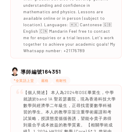
understanding and confidence in
mathematics and physics. Lessons are
available online or in person (subject to
location). Languages: 🇭🇰 Cantonese 🇬🇧
English 🇨🇳 Mandarin Feel free to contact
me for enquiries or a trial lesson. Let's work
together to achieve your academic goals! My
Whatsapp number: +21176789
164351
導師編號
*全英語上堂
嚴格
有耐性
【個人簡述】 本人為2024年DSE畢業生，中學
就讀於band 1A 聖若瑟書院，現為香港科技大學
數學與經濟學二年級生，正尋找需要數學科補
習的學生。本人的教學宗旨注重學術嚴謹和考
試策略，授課態度循循善誘，望能令貴子弟得
到最合乎成本效益的教學質素。 【相關學術成
績】 1. 2024 HKDSE 數學 (Core) 5* 2. 曾於中