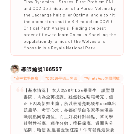
Flow Dynamics - Stokes' First Problem GNI
and CO2 Optimisation of a Parcel Volume by
the Lagrange Multiplier Optimal angle to hit
the badminton shuttle SIR model on COVID
Critical Path Analysis: Finding the best
order of flow to learn Calculus Modelling the
population dynamics of the Wolves and
Moose in Isle Royale National Park
166557
導師編號
*高中數學保底
*DSE數學穩三奪四
*WhatsApp無限問數
【基本情況】 本人為26年DSE畢業生，讀聖母
書院，均為全英授課。雖然我先啱啱考完，但
正正因為新鮮出爐，所以最清楚呢幾年dse嘅出
題趨勢、考官心水，亦都好明白依家學生溫書
嘅弱點同常錯位。而且好易針對弱點、幫同學
針對性補底、穩住分數，擅長保底、避開失分
陷阱，唔使 亂溫書走冤枉路！仲有就係最緊要