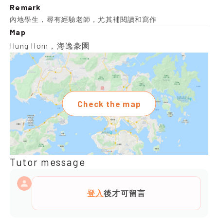
Remark
內地學生，尋有經驗老師，尤其補閱讀和寫作
Map
Hung Hom，海逸豪園
Check the map
Tutor message
登入
後才可留言