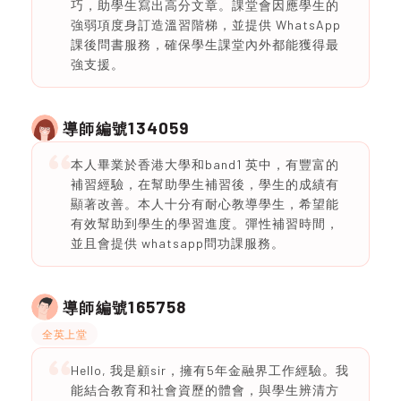
巧，助學生寫出高分文章。課堂會因應學生的
強弱項度身訂造溫習階梯，並提供 WhatsApp
課後問書服務，確保學生課堂內外都能獲得最
強支援。
134059
導師編號
本人畢業於香港大學和band1 英中，有豐富的
補習經驗，在幫助學生補習後，學生的成績有
顯著改善。本人十分有耐心教導學生，希望能
有效幫助到學生的學習進度。彈性補習時間，
並且會提供 whatsapp問功課服務。
165758
導師編號
全英上堂
Hello, 我是顧sir，擁有5年金融界工作經驗。我
能結合教育和社會資歷的體會，與學生辨清方