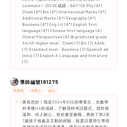
comment✨ IGCSE成績 : 9A*/11A Phy (A*)
Chem (A*) Bio (A*) International Maths (A*)
Additional Maths (A*) Geography (A*)
Business (A*) Eng Lit (A*) English first
language (A*) Chinese first language (A)
Global Perspectives (A) IB predicted grade
44/45 Higher level : Chem (7) Bio (7) AAHL
(7) Standard level : Business (7) Spanish ab
initio (7) English A Language and literature
(7)
161275
導師編號
有耐性
有愛心
細心
家長您好！我是2024年DSE的畢業生，在數學
科考獲lv4的成績，了解現時考試模式。我性格
溫和、待人耐心，曾於畫室兼職，累積了與2至
7歲孩子相處及互動的經驗，能靈活運用引導與
啟發的方式與兒童溝通，擅長以生動有趣的方