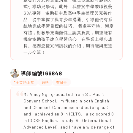
式引導幼兒學習。此外，我曾於中學兼職視藝
SBA導師，協助初中及高中學生整理與完善作
品，從中掌握了與青少年溝通、引導他們有系
統地完成學習目標的技巧。 我處事守時、態度
有禮，對教學充滿熱忱且認真負責，期望能有
機會協助孩子建立學習信心，在學業上穩步成
長。感謝您撥冗閱讀我的介紹，期待能與您進
一步交流！
166848
導師編號
*全英語上堂
嚴格
有耐性
Ms Vincy Ng I graduated from St. Paul’s
Convent School. I’m fluent in both English
and Chinese ( Cantonese and putonghua)
and I achieved an 8 in IELTS. I also scored 8
in IGCSE English. I study IAL (International
Advanced Level), and I have a wide range of