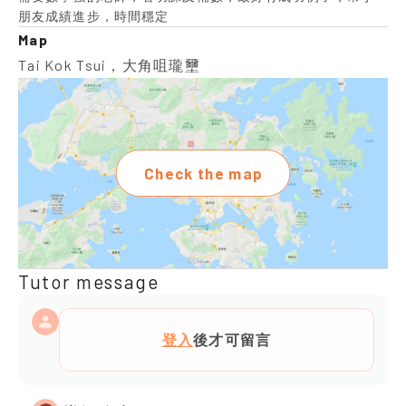
朋友成績進步，時間穩定
Map
Tai Kok Tsui，大角咀瓏壐
Check the map
Tutor message
登入
後才可留言