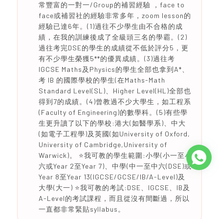
常豐富的一對一/Group的補習經驗 ，face to
face或補習社的經驗非常多年，zoom lesson的
經驗已達6年。(1)過往不少學生由不合格的成
績，在我的訓練後成了全級頭三名的學霸。(2)
過往考完DSE的學生的成績從不低於評分5，更
有不少學生榮獲5**的優異成績。(3)過往考
IGCSE Maths及Physics的學生全部也拿到A*、
考 IB 的國際學校的學生(在Maths-Math
Standard Level(SL)、Higher Level(HL)全部也
得到7的成績。(4)曾教過不少大學生，如工程系
(Faculty of Engineering)的數學科。(5)有些學
生更升讀了以下的學校:港大(如醫學系)、中大
(如電子工程學)及英國(如University of Oxford,
University of Cambridge,University of
Warwick)。 ⭐️我可教的學生範圍:小學(小一至小
六或Year 2至Year 7)、中學(中一至中六(DSE)或
Year 8至Year 13(IGCSE/GCSE/IB/A-Level)及
大學(大一) ⭐️我可教的考試:DSE、IGCSE、IB及
A-Level的考試課程，而且從沒有間斷過，所以
一直都非常緊貼syllabus。