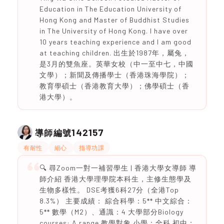
Education in The Education University of
Hong Kong and Master of Buddhist Studies
in The University of Hong Kong. I have over
10 years teaching experience and I am good
at teaching children. 出生於1987年，屬兔，
是3月的雙魚座。英華女校（中一至中七，中國
文學）；新聞及傳播學士（香港珠海學院）；
教育學碩士（香港教育大學）；佛學碩士（香
港大學）。
142157
導師編號
有耐性
細心
指導功課
🔍 尋Zoom一對一補習學生 | 香港大學女導師 導
師介紹 香港大學理學院本科生，主修生態學及
生物多樣性。 DSE考獲6科27分（全港Top
8.3%） 主要成績： 綜合科學：5** 中文綜合：
5** 數學（M2）、通識：4 大學部分Biology
courses: A range 教學對象 小學：全科 初中：