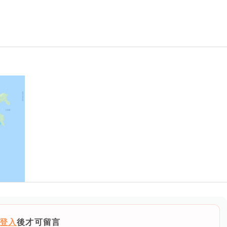
登入
後才可留言