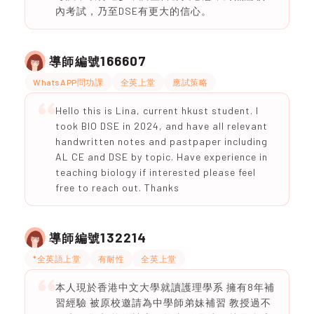
內考試，乃至DSE有更大的信心。
166607
導師編號
WhatsAPP問功課
全英上堂
應試策略
Hello this is Lina, current hkust student. I
took BIO DSE in 2024, and have all relevant
handwritten notes and pastpaper including
AL CE and DSE by topic. Have experience in
teaching biology if interested please feel
free to reach out. Thanks
132214
導師編號
*全英語上堂
有耐性
全英上堂
本人現於香港中文大學就讀護理學系 擁有8年補
習經驗 被原校邀請為中學師弟妹補習 教授過不