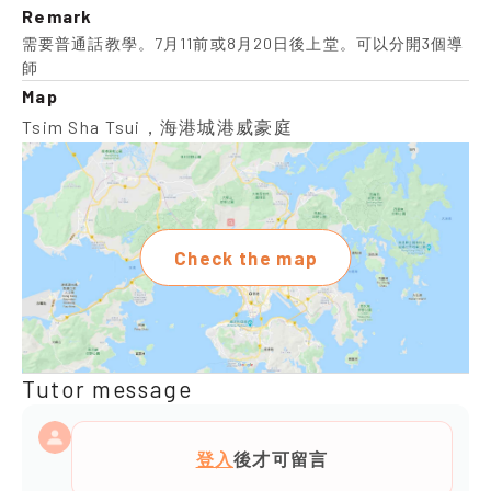
Remark
需要普通話教學。7月11前或8月20日後上堂。可以分開3個導
師
Map
Tsim Sha Tsui，海港城港威豪庭
Check the map
Tutor message
登入
後才可留言