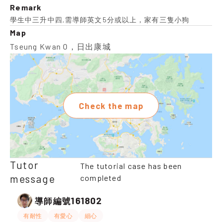
Remark
學生中三升中四,需導師英文5分或以上，家有三隻小狗
Map
Tseung Kwan O，日出康城
Check the map
Tutor
The tutorial case has been
message
completed
161802
導師編號
有耐性
有愛心
細心