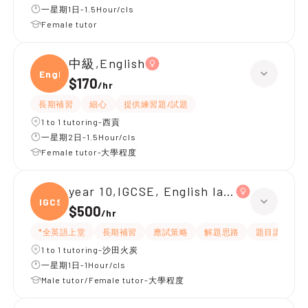
一星期1日-1.5Hour/cls
Female tutor
中級,English
Engli
$170
/
hr
長期補習
細心
提供練習題/試題
1 to 1 tutoring-西貢
一星期2日-1.5Hour/cls
Female tutor-大學程度
year 10,IGCSE, English language and li
IGCSE
$500
/
hr
*全英語上堂
長期補習
應試策略
解題思路
題目講解
1 to 1 tutoring-沙田火炭
一星期1日-1Hour/cls
Male tutor/Female tutor-大學程度