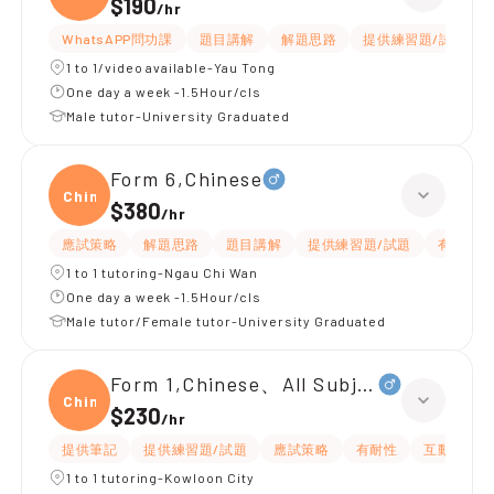
$190
/
hr
WhatsAPP問功課
題目講解
解題思路
提供練習題/試題
1 to 1/video available-Yau Tong
One day a week -1.5Hour/cls
Male tutor-University Graduated
Form 6,Chinese
Chine
$380
/
hr
應試策略
解題思路
題目講解
提供練習題/試題
有耐性
1 to 1 tutoring-Ngau Chi Wan
One day a week -1.5Hour/cls
Male tutor/Female tutor-University Graduated
Form 1,Chinese、All Subjects
Chine
$230
/
hr
提供筆記
提供練習題/試題
應試策略
有耐性
互動教學
1 to 1 tutoring-Kowloon City