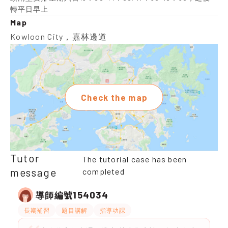
轉平日早上
Map
Kowloon City，嘉林邊道
Check the map
Tutor
The tutorial case has been
message
completed
154034
導師編號
長期補習
題目講解
指導功課