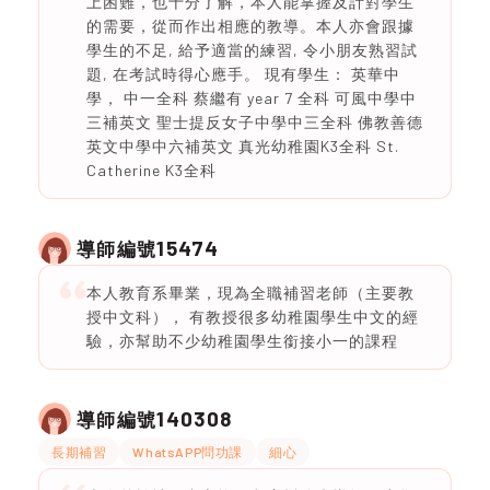
上困難，也十分了解，本人能掌握及計對學生
的需要，從而作出相應的教導。本人亦會跟據
學生的不足, 給予適當的練習, 令小朋友熟習試
題, 在考試時得心應手。 現有學生： 英華中
學， 中一全科 蔡繼有 year 7 全科 可風中學中
三補英文 聖士提反女子中學中三全科 佛教善德
英文中學中六補英文 真光幼稚園K3全科 St.
Catherine K3全科
15474
導師編號
本人教育系畢業，現為全職補習老師（主要教
授中文科）， 有教授很多幼稚園學生中文的經
驗，亦幫助不少幼稚園學生銜接小一的課程
140308
導師編號
長期補習
WhatsAPP問功課
細心