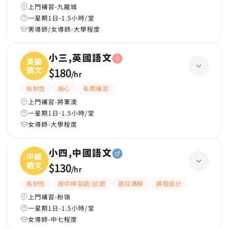
上門補習-九龍城
一星期1日-1.5小時/堂
男導師/女導師-大學程度
小三,英國語文
英國
語文
$180
/
hr
有耐性
細心
長期補習
上門補習-將軍澳
一星期1日-1.5小時/堂
女導師-大學程度
小四,中國語文
中國
語文
$130
/
hr
有耐性
提供練習題/試題
題目講解
課程設計
上門補習-粉嶺
一星期1日-1.5小時/堂
女導師-中七程度