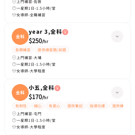
上門補習-佐敦
一星期1日-1.5小時/堂
女導師-全職補習
year 3,全科
全科
$250
/
hr
長期補習
提供練習題/試題
上門補習-大埔
一星期2日-1.5小時/堂
女導師-大學程度
小五,全科
全科
$170
/
hr
有耐性
細心
有愛心
提供筆記
指導功課
提供練習題/
上門補習-屯門
一星期1日-1.5小時/堂
女導師-大學程度