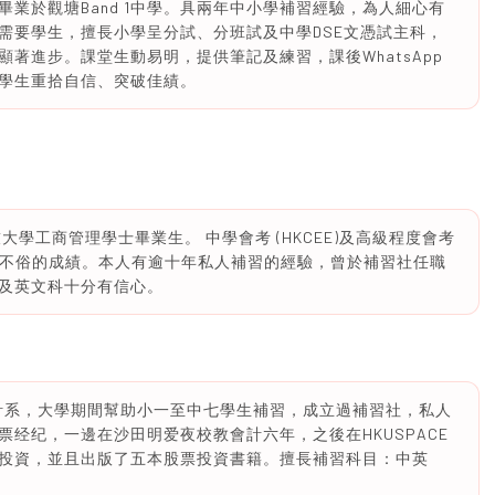
4，畢業於觀塘Band 1中學。具兩年中小學補習經驗，為人細心有
需要學生，擅長小學呈分試、分班試及中學DSE文憑試主科，
著進步。課堂生動易明，提供筆記及練習，課後WhatsApp
學生重拾自信、突破佳績。
學工商管理學士畢業生。 中學會考 (HKCEE)及高級程度會考
均取得不俗的成績。本人有逾十年私人補習的經驗，曾於補習社任職
及英文科十分有信心。
計系，大學期間幫助小一至中七學生補習，成立過補習社，私人
经纪，一邊在沙田明爱夜校教會計六年，之後在HKUSPACE
投資，並且出版了五本股票投資書籍。擅長補習科目：中英