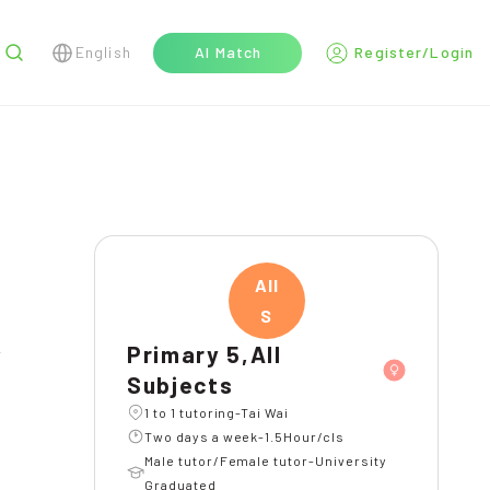
English
AI Match
Register/Login
r
All
S
Primary 5,All
Subjects
1 to 1 tutoring-Tai Wai
Two days a week-1.5Hour/cls
Male tutor/Female tutor-University
Graduated