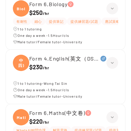
Form 6,Biology
Biolo
$250
/
hr
有耐性
細心
提供筆記
提供練習題/試題
應試策略
1 to 1 tutoring
One day a week -1.5Hour/cls
Male tutor/Female tutor-University
Form 4,English(英文（DSE所有範疇）
中
四)
$230
/
hr
1 to 1 tutoring-Wong Tai Sin
One day a week -1.5Hour/cls
Male tutor/Female tutor-University
Form 6,Maths(中文卷)
Maths
$220
/
hr
WhatsAPP問功課
解題思路
提供練習題/試題
提供筆記