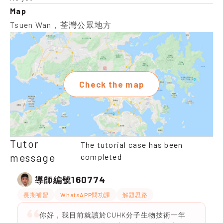
Map
Tsuen Wan，荃灣公眾地方
Check the map
Tutor
The tutorial case has been
message
completed
160774
導師編號
長期補習
WhatsAPP問功課
解題思路
你好，我目前就讀於CUHK分子生物技術一年