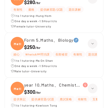
$280
/
hr
有耐性
嚴格
提供練習題/試題
題目講解
1 to 1 tutoring-Hung Hom
One day a week -1.5Hour/cls
Female tutor-University
Form 5,Maths、Biology
Maths
$250
/
hr
細心
WhatsAPP問功課
長期補習
有耐性
題目講解
1 to 1 tutoring-Ma On Shan
One day a week -1.5Hour/cls
Male tutor-University
year 10,Maths、Chemistry、Biology
Maths
$300
/
hr
提供筆記
提供練習題/試題
應試策略
有耐性
互動教學
1 to 1 tutoring-Kowloon Tong