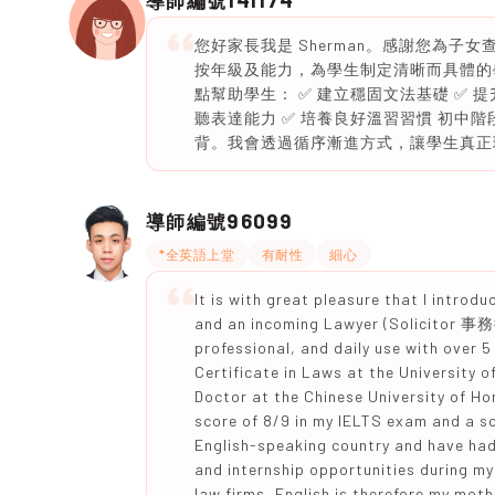
導師編號
您好家長我是 Sherman。感謝您為子
按年級及能力，為學生制定清晰而具體的
點幫助學生： ✅ 建立穩固文法基礎 ✅ 
聽表達能力 ✅ 培養良好溫習習慣 初中
背。我會透過循序漸進方式，讓學生真正理
96099
導師編號
*全英語上堂
有耐性
細心
It is with great pleasure that I introd
and an incoming Lawyer (Solicitor 事務
professional, and daily use with over 
Certificate in Laws at the Unive
Doctor at the Chinese University
score of 8/9 in my IELTS exam and a sc
English-speaking country and have had 
and internship opportunities during my 
law firms, English is therefore my mot