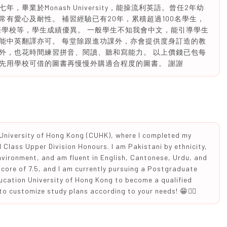
畢業於Monash University，能操流利英語。曾任2年幼
有愛心及耐性。 補習經驗已有20年，累積超過100名學生，
、國際學校等，學生成績優異。 一般學生不知我會中文，能引導學生
能中英翻譯亦可。 每堂除跟進功課外，亦會提供度身訂造的教
外，也花時間練習拼音、閱讀、聽和寫能力。 以上價錢已包每
先用學校可借的圖書再慢慢外購適合程度的圖書。 謝謝
 University of Hong Kong (CUHK), where I completed my
 Class Upper Division Honours. I am Pakistani by ethnicity,
nvironment, and am fluent in English, Cantonese, Urdu, and
score of 7.5, and I am currently pursuing a Postgraduate
ucation University of Hong Kong to become a qualified
to customize study plans according to your needs! 😁✌🏻