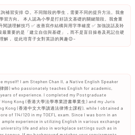
女查詢補習安排 😊。不同階段的學生，需要不同的提升方法。我會
學習方向。 本人認為小學是打好語文基礎的關鍵階段。我會重
提升閱讀理解技巧 ✅ 改善寫作結構與用字準確度 ✅ 加強說話及聆
階段最重要的是「建立自信與基礎」，而不是盲目操卷及死記住硬
解， 從此培育子女對英語的興趣😊~
uce myself! I am Stephen Chan II, a Native English Speaker
律師) who passionately teaches English for academic,
5 years of experience. I completed my Postgraduate
rsity of Hong Kong (香港大學法學專業證書畢業生) and my Juris
 of Hong Kong (香港中文大學讀過法律博士課程), while I obtained a
ore of 114/120 in my TOEFL exam. Since I was born in an
ample experience in utilizing English in various exchange
university life and also in workplace settings such as in
her tongue. If my background matches your requirements,