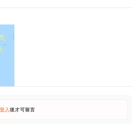
登入
後才可留言