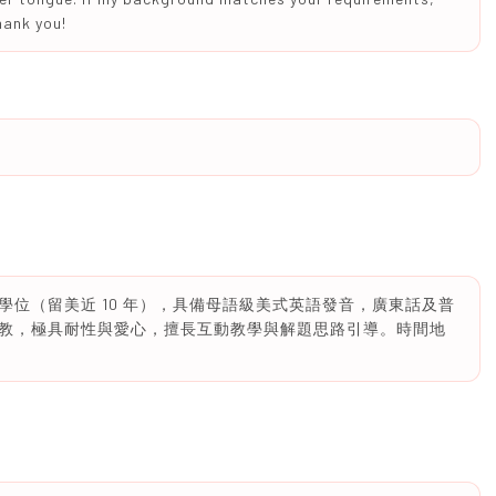
hank you!
位（留美近 10 年），具備母語級美式英語發音，廣東話及普
教，極具耐性與愛心，擅長互動教學與解題思路引導。時間地