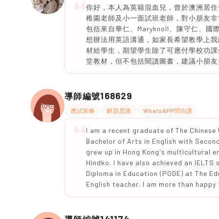
你好，本人為英籍混血兒，曾於澳洲居住七年，
稚園老師及小一面試班老師，對小朋友非常
包括來自華仁、Maryknoll、陳守仁
想辦法用英語溝通，如家長希望教學上我
材給學生，期望學生除了可應付學校功課
堂教材，但不包括閱讀圖書，建議小朋友
168629
導師編號
應試策略
解題思路
WhatsAPP問功課
I am a recent graduate of The Chinese
Bachelor of Arts in English with Second
grew up in Hong Kong's multicultural e
Hindko. I have also achieved an IELTS 
Diploma in Education (PGDE) at The Ed
English teacher. I am more than happy 
141174