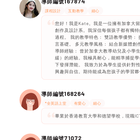
167874
導師編號
課程設計
互動教學
細心
您好！我是Kate。我是一位擁有加拿大
創作及設計系。我深信每個孩子都有獨特
過程。 我的教學特色： 雙語教學優勢：
言基礎。 多元教學風格： 結合新媒體
導師經驗： 曾於加拿大教導幼兒及小學生
緩）的經驗。我極具耐心，能精準捕捉學
下發揮潛能。 我致力於為學生提供針對
興趣與自信。期待能成為您孩子的學習夥
168264
導師編號
*全英語上堂
有愛心
細心
畢業於香港教育大學和德望學校，現職IC
71072
導師編號