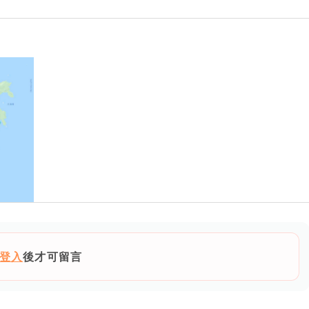
登入
後才可留言