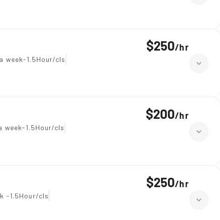
$250
/
hr
a week-1.5Hour/cls
$200
/
hr
a week-1.5Hour/cls
$250
/
hr
k -1.5Hour/cls