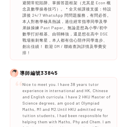
避開常犯陷阱、掌握答題框架（尤其是 Econ 概
念及數學操卷技巧）。 * 全天候課後支援：特設
課後 24/7 WhatsApp 問問題服務，有問必答。
本人對教學極具熱誠，過往經常指導同學及學
弟妹操練 Past Paper。無論是想為小學/初中
數學打好根基、由弱轉強，還是想在高中 DSE
戰場衝刺奪星，本人都有信心陪伴同學進步、
創出佳績！ 歡迎 DM / 聯絡查詢詳情及學費安
排！
33845
導師編號
Nice to meet you. I have 38 years tutor
experience in international and HK, Chinese
and English curricula. I have 2 HKU Master of
Science degrees, am good at Olympiad
Maths, M1 and M2.Until HKU admitted my
tuition students, I had been responsible for
helping them with Maths, Phy and Chem. I am