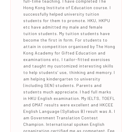
full-time teaching. I have completed The
Hong Kong Institute of Education course. I
successfully helped university tuition
students for them to promote. HKU, HKPU
etc have admitted my male and female
tuition students. My tuition students have
become the first in form. For students to
attain in competition organised by The Hong
Kong Academy for Gifted Education and
examinations etc, I tailor-fitted exercises
and taught my customized interesting skills
to help students’ use, thinking and memory. I
am helping kindergarten to university
(including SEN) students. Parents and
students much appreciate. I had full marks
in HKU English examination. My IELTS, TOEFL
and GMAT results were excellent and HKCEE
English Language (Syllabus B) result was A. I
am Government Translation Contest
Champion. International spoken English
organization certified me as competent. Fee