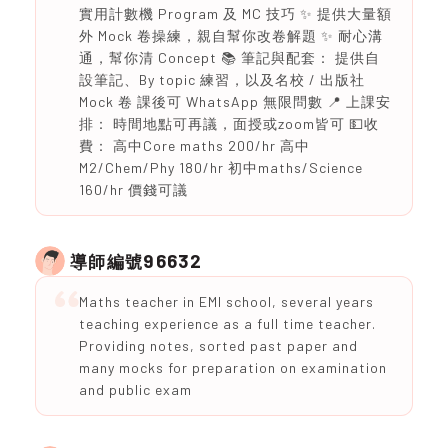
實用計數機 Program 及 MC 技巧 ✨ 提供大量額
外 Mock 卷操練，親自幫你改卷解題 ✨ 耐心溝
通，幫你清 Concept 📚 筆記與配套： 提供自
設筆記、By topic 練習，以及名校 / 出版社
Mock 卷 課後可 WhatsApp 無限問數 📍 上課安
排： 時間地點可再議，面授或zoom皆可 💵收
費： 高中Core maths 200/hr 高中
M2/Chem/Phy 180/hr 初中maths/Science
160/hr 價錢可議
96632
導師編號
Maths teacher in EMI school, several years
teaching experience as a full time teacher.
Providing notes, sorted past paper and
many mocks for preparation on examination
and public exam