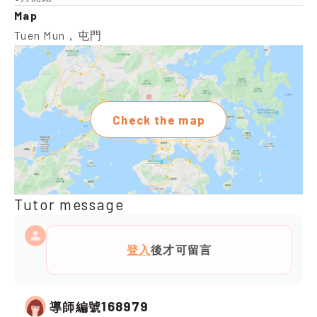
Map
Tuen Mun，屯門
Check the map
Tutor message
登入
後才可留言
168979
導師編號