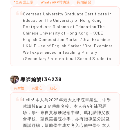
*全英語上堂
WhatsAPP問功課
長期補習
Overseas University Graduate Certificate in
Education The University of Hong Kong
Postgraduate Diploma of Education The
Chinese University of Hong Kong HKCEE
English Composition Marker /Oral Examiner
HKALE Use of English Marker /Oral Examiner
Well experienced in Teaching Primary
/Secondary /International School Students
134238
導師編號
有耐性
有愛心
細心
Hello! 本人為2025年港大文學院畢業生，中學
就讀於Band 1A傳統名校。本人有4年補習經
驗，學生來自黃棣珊紀念中學、瑪利諾神父教
會學校、聖保羅書院小學，亦有指導呈分試及
面試經驗，幫助學生成功考入心儀中學✨ 本人