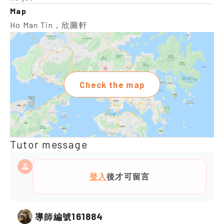
Map
Ho Man Tin，欣圖軒
Check the map
Tutor message
登入
後才可留言
161884
導師編號