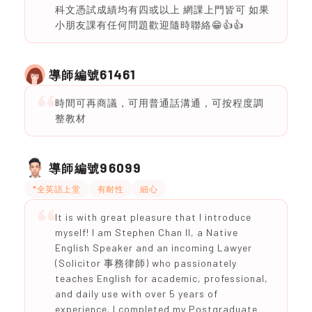
科文憑試成績均有四或以上 網課上門皆可 如果
小朋友課有任何問題歡迎隨時聯絡😁👍👍
61461
導師編號
時間可再商議，可用普通話溝通，可按程度調
整教材
96099
導師編號
*全英語上堂
有耐性
細心
It is with great pleasure that I introduce
myself! I am Stephen Chan II, a Native
English Speaker and an incoming Lawyer
(Solicitor 事務律師) who passionately
teaches English for academic, professional,
and daily use with over 5 years of
experience. I completed my Postgraduate