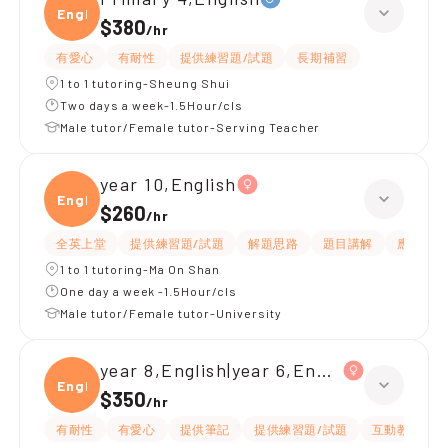
Engli
$380
/
hr
有愛心
有耐性
提供練習題/試題
長期補習
1 to 1 tutoring-Sheung Shui
Two days a week-1.5Hour/cls
Male tutor/Female tutor-Serving Teacher
year 10,English
Engli
$260
/
hr
全英上堂
提供練習題/試題
解題思路
題目講解
應試策略
1 to 1 tutoring-Ma On Shan
One day a week -1.5Hour/cls
Male tutor/Female tutor-University
year 8,English|year 6,English
Engli
$350
/
hr
有耐性
有愛心
提供筆記
提供練習題/試題
互動教學