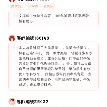
提供筆記
有耐性
有愛心
女導師主修特殊教育，擁5年補習社實戰經驗，
極有耐心
166149
導師編號
本人為香港理工大學畢業生，學業成績優良，
擁有超過5年的一對一教學經驗，曾輔導多名學
生取得顯著進步，並善於因應不同學生的學習
需要制定個性化教學計劃。 此外，我可以提供
自己整理的學習筆記和練習題，幫助學生有效
提升學科水平。 我相信憑藉我的專業背景、豐
富的教學經驗和耐心，能夠幫助學生提升學習
成績，達成學習目標。
36432
導師編號