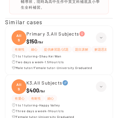
輔導班，現時為高中生作中英文科補底及小學
生全科補習。
Similar cases
Primary 3,All Subjects
All
S
$150
/
hr
有耐性
細心
提供練習題/試題
題目講解
解題思路
1 to 1 tutoring-Shau Kei Wan
Two days a week-1.5Hour/cls
Male tutor/Female tutor-University Graduated
K3,All Subjects
All
S
$400
/
hr
有愛心
有耐性
細心
1 to 1 tutoring-Happy Valley
Three days a week-1Hour/cls
Female tutor-University Graduated