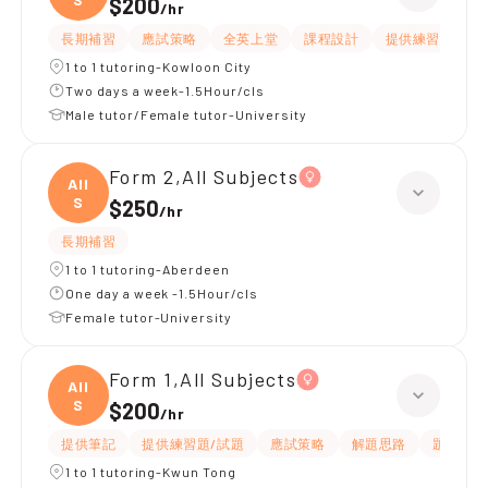
$200
/
hr
長期補習
應試策略
全英上堂
課程設計
提供練習題/試題
1 to 1 tutoring-Kowloon City
Two days a week-1.5Hour/cls
Male tutor/Female tutor-University
Form 2,All Subjects
All
S
$250
/
hr
長期補習
1 to 1 tutoring-Aberdeen
One day a week -1.5Hour/cls
Female tutor-University
Form 1,All Subjects
All
S
$200
/
hr
提供筆記
提供練習題/試題
應試策略
解題思路
題目講解
1 to 1 tutoring-Kwun Tong