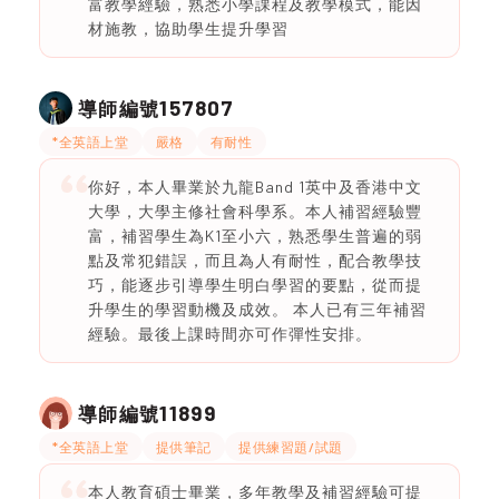
富教學經驗，熟悉小學課程及教學模式，能因
材施教，協助學生提升學習
157807
導師編號
*全英語上堂
嚴格
有耐性
你好，本人畢業於九龍Band 1英中及香港中文
大學，大學主修社會科學系。本人補習經驗豐
富，補習學生為K1至小六，熟悉學生普遍的弱
點及常犯錯誤，而且為人有耐性，配合教學技
巧，能逐步引導學生明白學習的要點，從而提
升學生的學習動機及成效。 本人已有三年補習
經驗。最後上課時間亦可作彈性安排。
11899
導師編號
*全英語上堂
提供筆記
提供練習題/試題
本人教育碩士畢業，多年教學及補習經驗可提