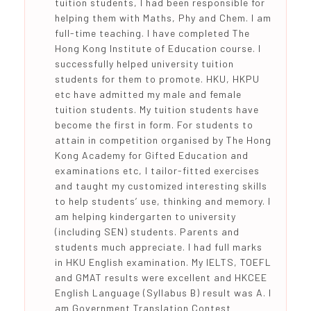
tuition students, I had been responsible for
helping them with Maths, Phy and Chem. I am
full-time teaching. I have completed The
Hong Kong Institute of Education course. I
successfully helped university tuition
students for them to promote. HKU, HKPU
etc have admitted my male and female
tuition students. My tuition students have
become the first in form. For students to
attain in competition organised by The Hong
Kong Academy for Gifted Education and
examinations etc, I tailor-fitted exercises
and taught my customized interesting skills
to help students’ use, thinking and memory. I
am helping kindergarten to university
(including SEN) students. Parents and
students much appreciate. I had full marks
in HKU English examination. My IELTS, TOEFL
and GMAT results were excellent and HKCEE
English Language (Syllabus B) result was A. I
am Government Translation Contest