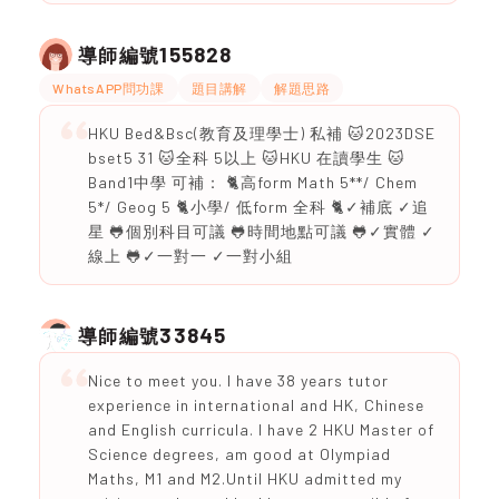
155828
導師編號
WhatsAPP問功課
題目講解
解題思路
HKU Bed&Bsc(教育及理學士) 私補 🐱2023DSE
bset5 31 🐱全科 5以上 🐱HKU 在讀學生 🐱
Band1中學 可補： 🐈高form Math 5**/ Chem
5*/ Geog 5 🐈小學/ 低form 全科 🐈✓補底 ✓追
星 🐸個別科目可議 🐸時間地點可議 🐸✓實體 ✓
線上 🐸✓一對一 ✓一對小組
33845
導師編號
Nice to meet you. I have 38 years tutor
experience in international and HK, Chinese
and English curricula. I have 2 HKU Master of
Science degrees, am good at Olympiad
Maths, M1 and M2.Until HKU admitted my