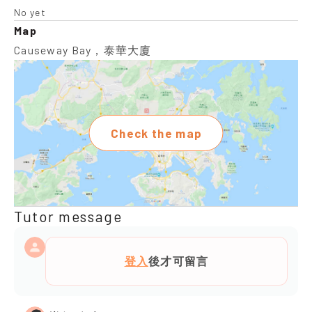
No yet
Map
Causeway Bay，泰華大廈
Check the map
Tutor message
登入
後才可留言