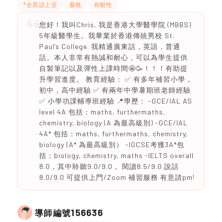
*全英語上堂
嚴格
有耐性
您好！我叫Chris, 我是香港大學醫學院 (MBBS)
5年級醫學生。我畢業於香港傳統男校 St.
Paul’s College. 我精通廣東話，英語，普通
話。本人非常有熱誠和耐心，可以為學生提供
自製筆記以及彈性上課時間🤩🥳！！！有助提
升學習進度。 教育經驗： ✅ 有多年補習小學，
初中，高中經驗 ✅ 有兩年中學暑期班老師經驗
✅ 小學功課輔導班經驗 📍學歷： -GCE/IAL AS
level 4A 包括：maths, furthermaths,
chemistry, biology (A 為最高級別) -GCE/IAL
4A* 包括：maths, furthermaths, chemistry,
biology (A* 為最高級別） -IGCSE考獲3A*包
括：biology, chemistry, maths -IELTS overall
8.0，其中聆聽9.0/9.0， 閱讀8.5/9.0 說話
8.0/9.0 可提供上門/Zoom 補習服務 有意請pm!
156636
導師編號