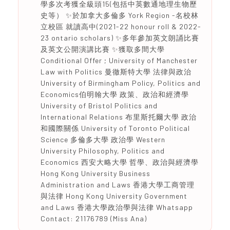
學多次考獲全級頭15(包括中英數通地理生物歷
史等） ✨於加拿大多倫多 York Region -名校林
立校區 就讀高中(2021-22 honour roll & 2022-
23 ontario scholars) ✨多年參加英文朗誦比賽
及英文公開演講比賽 ✨獲取多間大學
Conditional Offer ; University of Manchester
Law with Politics 曼徹斯特大學 法律與政治
University of Birmingham Policy, Politics and
Economics伯明翰大學 政策、政治和經濟學
University of Bristol Politics and
International Relations 布里斯托爾大學 政治
和國際關係 University of Toronto Political
Science 多倫多大學 政治學 Western
University Philosophy, Politics and
Economics 西安大略大學 哲學、政治與經濟學
Hong Kong University Business
Administration and Laws 香港大學工商管理
與法律 Hong Kong University Government
and Laws 香港大學政治學與法律 Whatsapp
Contact: 21176789 (Miss Ana)