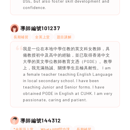
DSE, but also foster skill development and
confidence.
101237
導師編號
長期補習
全英上堂
題目講解
我是一位在本地中學任教的英文科女教師，具
備教授初中及高中的經驗，並已取得香港中文
大學的英文學位教師教育文憑（PGDE）。教學
上，我充滿熱誠、關懷學生且極具耐性。 I am
a female teacher teaching English Language
in local secondary school. I have been
teaching Junior and Senior forms. I have
obtained PGDE in English at CUHK. I am very
passionate, caring and patient.
144312
導師編號
*全英語上堂
WhatsAPP問功課
長期補習