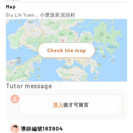
Map
Siu Lik Yuen，小瀝源黃泥頭村
Check the map
Tutor message
登入
後才可留言
163904
導師編號