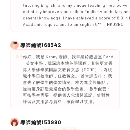
tutoring English, and my unique teaching method will
definitely improve your child's English vocabulary an
general knowledge. I have achieved a score of 8.0 in
Academic (equivalent to an English 5** in HKDSE).
168342
導師編號
你好，我是 Kenny 老師。我畢業於觀塘區 Band
1 英文中學，我深諳本地英語課程，其後更於香
港大學修畢英國語文教育文憑（PGDE），為現
職小學日校老師，任教英文。 首堂課安排： 我
會先了解學生的學習情況、校內進度與痛點，
從而度身訂造最適合的教學藍圖。 教學配套：
可按學生需要，提供個人化溫習筆記、針對性
練習及實用參考資料，確保學以致用。
153990
導師編號