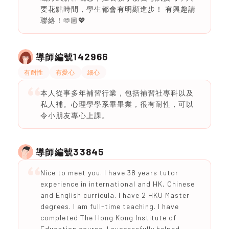
要花點時間，學生都會有明顯進步！ 有興趣請
聯絡！🫶🏼💖
142966
導師編號
有耐性
有愛心
細心
本人從事多年補習行業，包括補習社專科以及
私人補。心理學學系畢畢業，很有耐性，可以
令小朋友專心上課。
33845
導師編號
Nice to meet you. I have 38 years tutor
experience in international and HK, Chinese
and English curricula. I have 2 HKU Master
degrees. I am full-time teaching. I have
completed The Hong Kong Institute of
Education course. I successfully helped