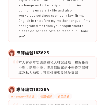
exchange and internship opportunities
during my university life and also in
workplace settings such as in law firms,
English is therefore my mother tongue. If my
background matches your requirements,
please do not hesitate to reach out. Thank
you!
163625
導師編號
本人有多年功課課和私人補習經驗，在梁鉅鏐
小學，培基小學，博康邨田家炳小學作功課輔
導及私人補習，可提供練習及試卷溫習！
163284
導師編號
WhatsAPP問功課
長期補習
題目講解